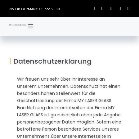
Skip
GERMANY
No. 1 in
> Since 2000
to
content
|
Datenschutzerklärung
Wir freuen uns sehr über Ihr Interesse an
unserem Unternehmen. Datenschutz hat einen
besonders hohen Stellenwert für die
Geschäftsleitung der Firma MY LASER GLASS.
Eine Nutzung der Internetseiten der Firma MY
LASER GLASS ist grundsätzlich ohne jede Angabe
personenbezogener Daten möglich. Sofern eine
betroffene Person besondere Services unseres
Unternehmens über unsere Internetseite in