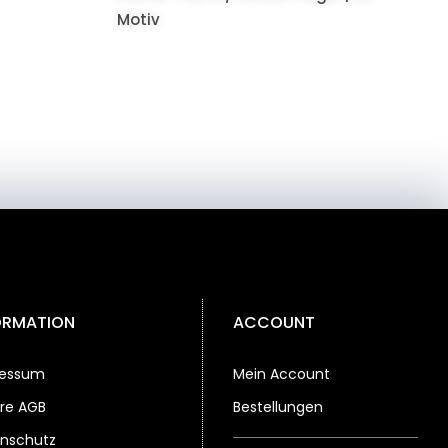
Motiv
ORMATION
ACCOUNT
ressum
Mein Account
re AGB
Bestellungen
nschutz