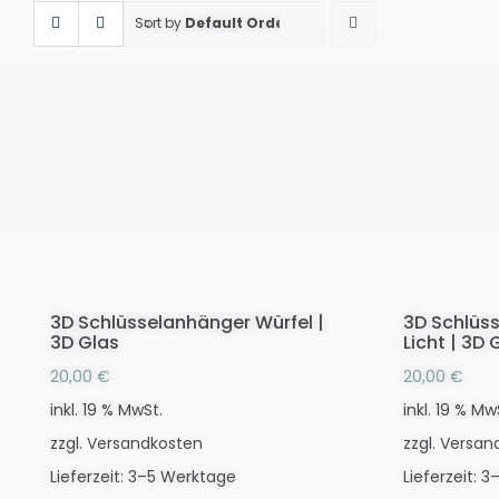
Sort by
Default Order
3D Schlüsselanhänger Würfel |
3D Schlüs
3D Glas
Licht | 3D 
20,00
€
20,00
€
inkl. 19 % MwSt.
inkl. 19 % Mw
zzgl.
Versandkosten
zzgl.
Versan
Lieferzeit:
3–5 Werktage
Lieferzeit:
3–