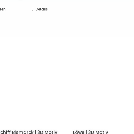
eren
Details
chiff Bismarck | 3D Motiv
Löwe | 3D Motiv