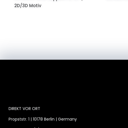
2D/3D Motiv
DIREKT VOR ORT
Propststr. 1 | 10178 Berlin | Germany