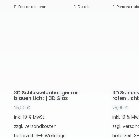
Personalisieren
Details
Personalisi
3D Schlüsselanhänger mit
3D Schlüs
blauen Licht | 3D Glas
roten Licht
25,00
€
25,00
€
inkl. 19 % MwSt.
inkl. 19 % Mw
zzgl.
Versandkosten
zzgl.
Versan
Lieferzeit:
3–5 Werktage
Lieferzeit:
3–