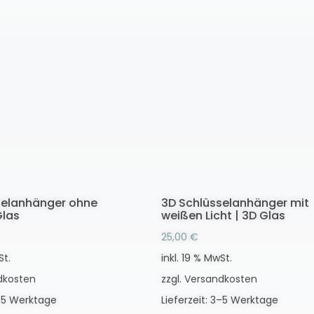
selanhänger ohne
3D Schlüsselanhänger mit
Glas
weißen Licht | 3D Glas
25,00
€
St.
inkl. 19 % MwSt.
dkosten
zzgl.
Versandkosten
5 Werktage
Lieferzeit:
3–5 Werktage