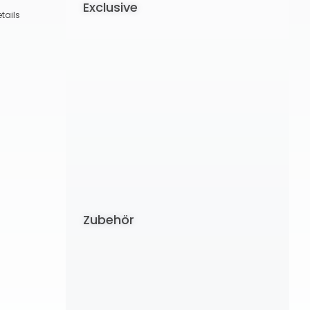
Exclusive
tails
Zubehör