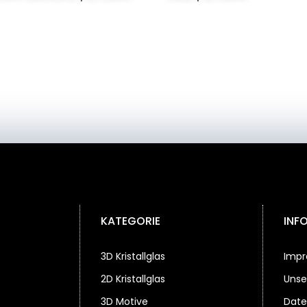
KATEGORIE
INF
3D Kristallglas
Imp
2D Kristallglas
Unse
3D Motive
Date