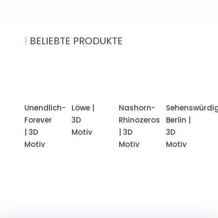
|
BELIEBTE PRODUKTE
Unendlich-
Löwe |
Nashorn-
Sehenswürdig
Forever
3D
Rhinozeros
Berlin |
| 3D
Motiv
| 3D
3D
Motiv
Motiv
Motiv