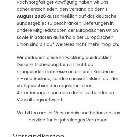
Nach sorgfältiger Abwägung haben wir uns
daher entschieden, den Versand ab dem
1.
August 2026
ausschließlich auf das deutsche
Bundesgebiet zu beschränken. Lieferungen in
andere Mitgliedstaaten der Europäischen Union
sowie in Staaten außerhalb der Europäischen
Union sind bis auf Weiteres nicht mehr möglich.
Wir bedauern diese Entwicklung ausdrücklich.
Diese Entscheidung beruht nicht auf
mangelndem Interesse an unseren Kunden im
In- und Ausland, sondern ausschließlich auf den
stetig wachsenden regulatorischen
Anforderungen und dem damit verbundenen
Verwaltungsaufwand.
Wir bitten um Ihr Verständnis und bedanken uns
herzlich für Ihr jahrelanges Vertrauen.
|
Versa
ndko
sten