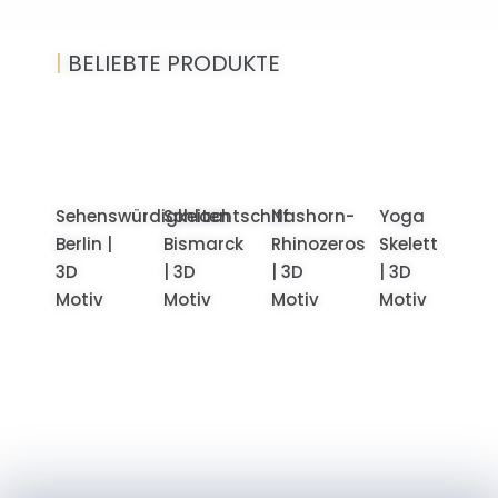
|
BELIEBTE PRODUKTE
Sehenswürdigkeiten
Schlachtschiff
Nashorn-
Yoga
Berlin |
Bismarck
Rhinozeros
Skelett
3D
| 3D
| 3D
| 3D
Motiv
Motiv
Motiv
Motiv