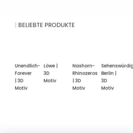
|
BELIEBTE PRODUKTE
Unendlich-
Löwe |
Nashorn-
Sehenswürdig
Forever
3D
Rhinozeros
Berlin |
| 3D
Motiv
| 3D
3D
Motiv
Motiv
Motiv