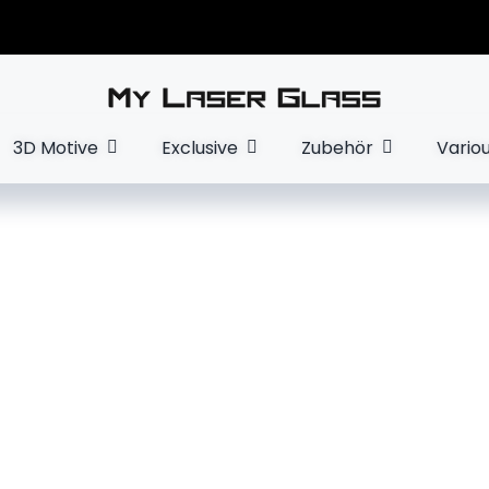
3D Motive
Exclusive
Zubehör
Vario