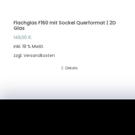
Flachglas F160 mit Sockel Querformat | 2D
Glas
149,00
€
inkl. 19 % MwSt.
zzgl.
Versandkosten
Details