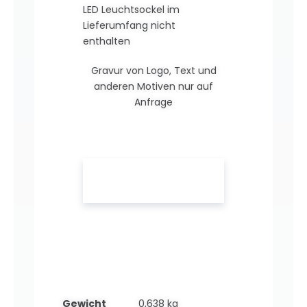
LED Leuchtsockel im
Lieferumfang nicht
enthalten
Gravur von Logo, Text und
anderen Motiven nur auf
Anfrage
Gewicht
0,638 kg