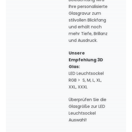
Ihre personalisierte
Glasgravur zum
stilvollen Blickfang
und erhält noch
mehr Tiefe, Brillanz
und Ausdruck.
Unsere
Empfehlung 3D
Glas:
LED Leuchtsockel
RGB > S, M, L, XL,
XXL, XXXL
Überprüfen Sie die
Glasgröße zur LED
Leuchtsockel
Auswahl!