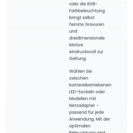
oder die RGB-
Farbbeleuchtung
bringt selbst
feinste Gravuren
und
dreidimensionale
Motive
eindrucksvoll zur
Geltung.
Wählen Sie
zwischen
batteriebetriebenen
LED-Sockeln oder
Modellen mit
Netzadapter –
passend für jede
Anwendung. Mit der
optimalen
Beleuchtung wird