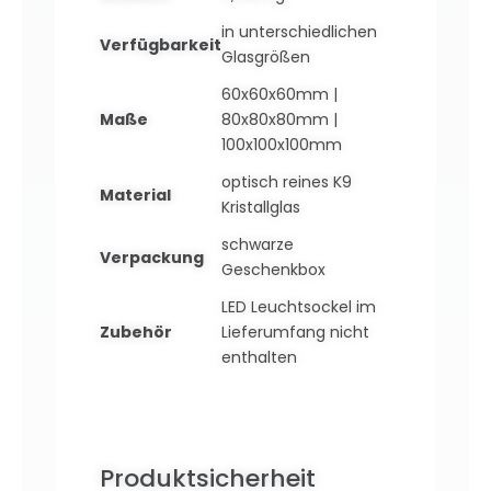
in unterschiedlichen
Verfügbarkeit
Glasgrößen
60x60x60mm |
Maße
80x80x80mm |
100x100x100mm
optisch reines K9
Material
Kristallglas
schwarze
Verpackung
Geschenkbox
LED Leuchtsockel im
Zubehör
Lieferumfang nicht
enthalten
Produktsicherheit