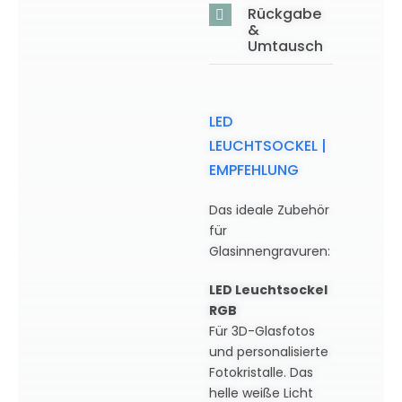
Rückgabe
&
Umtausch
LED
LEUCHTSOCKEL |
EMPFEHLUNG
Das ideale Zubehör
für
Glasinnengravuren:
LED Leuchtsockel
RGB
Für 3D-Glasfotos
und personalisierte
Fotokristalle. Das
helle weiße Licht