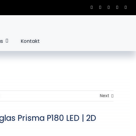
us
Kontakt
Next
glas Prisma P180 LED | 2D