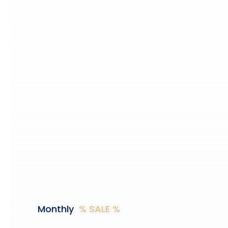
Monthly
% SALE %