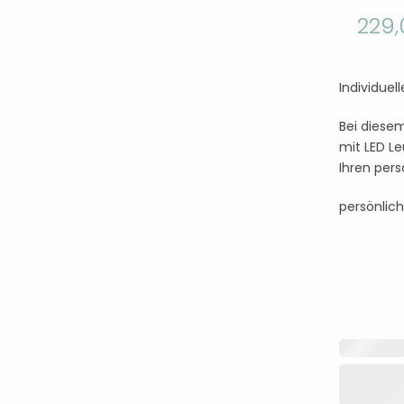
229
Individuel
Bei diesem
mit LED Le
Ihren pers
persönlich