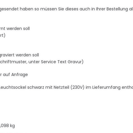
cht gesendet haben so müssen Sie dieses auch in Ihrer Bestellung
rnt werden soll
rt)
raviert werden soll
Schriftmuster, unter Service Text Gravur)
r auf Anfrage
Leuchtsockel schwarz mit Netzteil (230V) im Lieferumfang enth
,098 kg