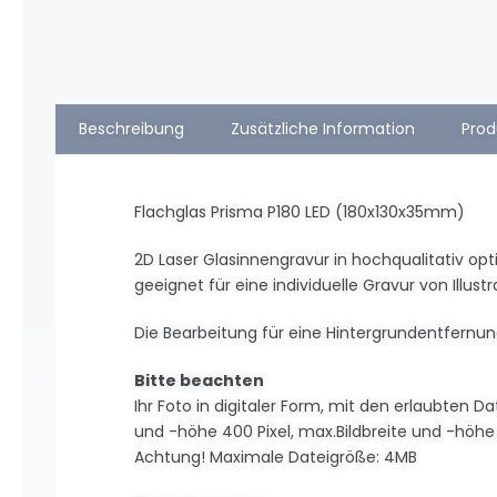
Beschreibung
Zusätzliche Information
Prod
Flachglas Prisma P180 LED (180x130x35mm)
2D Laser Glasinnengravur in hochqualitativ opt
geeignet für eine individuelle Gravur von Illustra
Die Bearbeitung für eine Hintergrundentfernung
Bitte beachten
Ihr Foto in digitaler Form, mit den erlaubten Da
und -höhe 400 Pixel, max.Bildbreite und -höhe 
Achtung! Maximale Dateigröße: 4MB