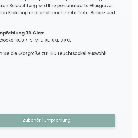
len Beleuchtung wird Ihre personalisierte Glasgravur
llen Blickfang und erhält noch mehr Tiefe, Brillanz und
mpfehlung 3D Glas:
sockel RGB > S, M, L, XL, XXL, XXXL
 Sie die Glasgröße zur LED Leuchtsockel Auswahl!
Zubehör | Empfehlung