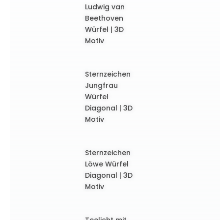
Ludwig van
Beethoven
Würfel | 3D
Motiv
Sternzeichen
Jungfrau
Würfel
Diagonal | 3D
Motiv
Sternzeichen
Löwe Würfel
Diagonal | 3D
Motiv
Teelicht mit