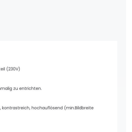
eil (230V)
nmalig zu entrichten.
et, kontrastreich, hochauflösend (min.Bildbreite