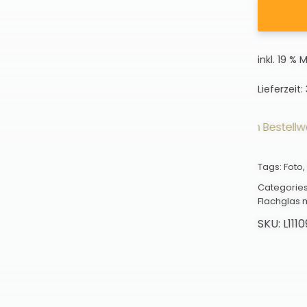
inkl. 19 % 
Lieferzeit:
Versandkostenfrei ab einem Bestellwert v
Tags:
Foto
,
Categorie
Flachglas 
SKU:
L111