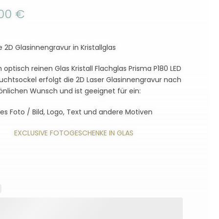
,00
€
le 2D Glasinnengravur in Kristallglas
 optisch reinen Glas Kristall Flachglas Prisma P180 LED
uchtsockel erfolgt die 2D Laser Glasinnengravur nach
önlichen Wunsch und ist geeignet für ein:
es Foto / Bild, Logo, Text und andere Motiven
EXCLUSIVE FOTOGESCHENKE IN GLAS