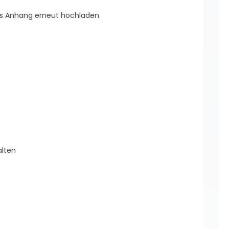
 als Anhang erneut hochladen.
alten