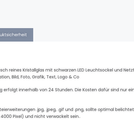
uktsicherheit
isch reines Kristallglas mit schwarzen LED Leuchtsockel und Netzt
tion, Bild, Foto, Grafik, Text, Logo & Co
 erfolgt innerhalb von 24 Stunden. Die Kosten dafür sind nur ei
teierweiterungen .jpg, .jpeg, .gif und .png, sollte optimal belicht
4000 Pixel) und nicht verwackelt sein..