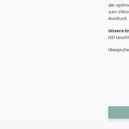
der optima
zum stilvo
Ausdruck.
Unsere E
LED Leucht
Überprüfen