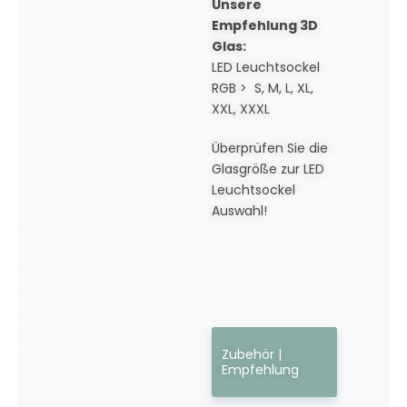
Unsere
Empfehlung 3D
Glas:
LED Leuchtsockel
RGB > S, M, L, XL,
XXL, XXXL
Überprüfen Sie die
Glasgröße zur LED
Leuchtsockel
Auswahl!
Zubehör |
Empfehlung