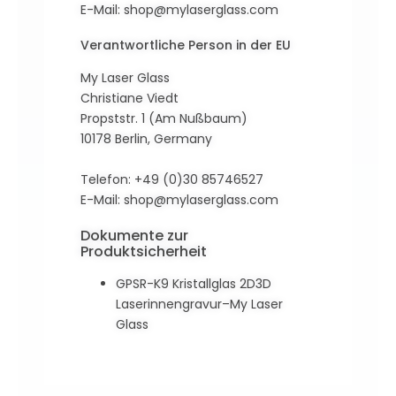
E-Mail:
shop@mylaserglass.com
Verantwortliche Person in der EU
My Laser Glass
Christiane Viedt
Propststr. 1 (Am Nußbaum)
10178 Berlin, Germany
Telefon: +49 (0)30 85746527
E-Mail:
shop@mylaserglass.com
Dokumente zur
Produktsicherheit
GPSR-K9 Kristallglas 2D3D
Laserinnengravur–My Laser
Glass