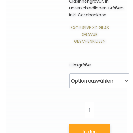
Glasinnengravur, in
unterschiedlichen Größen,
inkl. Geschenkbox.
EXCLUSIVE 3D GLAS
GRAVUR
GESCHENKIDEEN
Glasgröße
Ludwig
van
Beethoven
In den