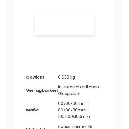
Gewicht
0,638 kg
in unterschiedlichen
Verfügbarkeit
Glasgrößen
60x60x60mm |
Maße
80x80x80mm |
100x100x100mm
optisch reines K9