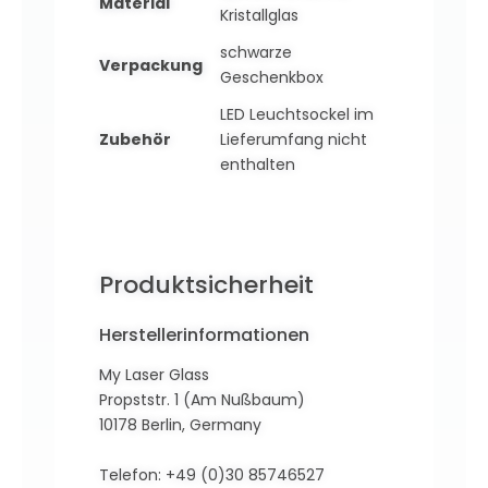
Material
Kristallglas
schwarze
Verpackung
Geschenkbox
LED Leuchtsockel im
Zubehör
Lieferumfang nicht
enthalten
Produktsicherheit
Herstellerinformationen
My Laser Glass
Propststr. 1 (Am Nußbaum)
10178 Berlin, Germany
Telefon: +49 (0)30 85746527