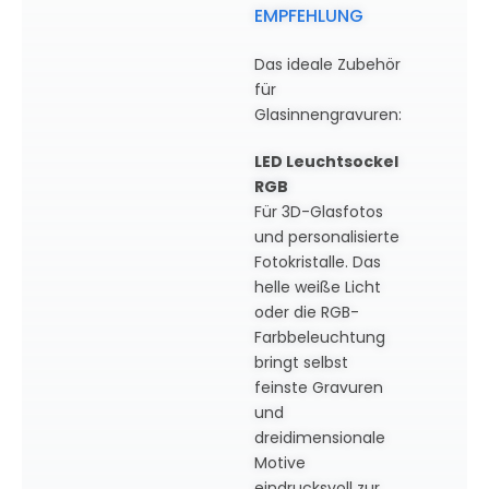
EMPFEHLUNG
Das ideale Zubehör
für
Glasinnengravuren:
LED Leuchtsockel
RGB
Für 3D-Glasfotos
und personalisierte
Fotokristalle. Das
helle weiße Licht
oder die RGB-
Farbbeleuchtung
bringt selbst
feinste Gravuren
und
dreidimensionale
Motive
eindrucksvoll zur