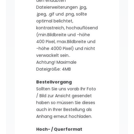
den erlaubten
Dateierweiterungen .jpg,
.jpeg, .gif und .png, sollte
optimal belichtet,
kontrastreich, hochauflösend
(min.Bildbreite und -höhe
400 Pixel, max.Bildbreite und
-höhe 4000 Pixel) und nicht
verwackelt sein..
Achtung! Maximale
Dateigröße: 4MB
Bestellvorgang
Sollten Sie uns vorab Ihr Foto
/ Bild zur Ansicht gesendet
haben so müssen Sie dieses
auch in Ihrer Bestellung als
Anhang erneut hochladen.
Hoch- / Querformat