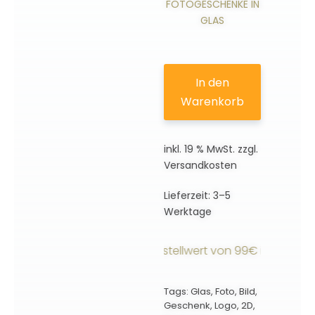
FOTOGESCHENKE IN
GLAS
In den
Warenkorb
inkl. 19 % MwSt.
zzgl.
Versandkosten
Lieferzeit:
3–5
Werktage
andkostenfrei ab einem Bestellwert von 99€ innerhalb De
Tags:
Glas
,
Foto
,
Bild
,
Geschenk
,
Logo
,
2D
,