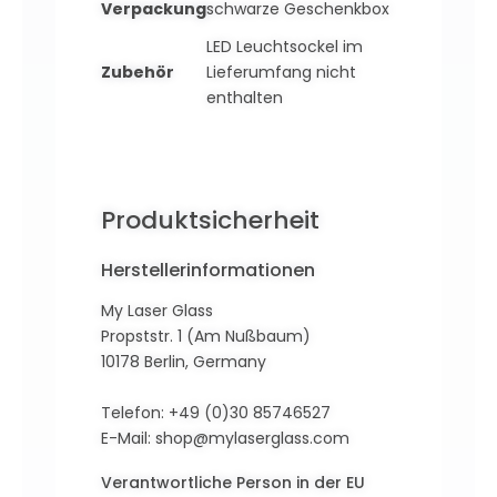
Verpackung
schwarze Geschenkbox
LED Leuchtsockel im
Zubehör
Lieferumfang nicht
enthalten
Produktsicherheit
Herstellerinformationen
My Laser Glass
Propststr. 1 (Am Nußbaum)
10178 Berlin, Germany
Telefon: +49 (0)30 85746527
E-Mail:
shop@mylaserglass.com
Verantwortliche Person in der EU