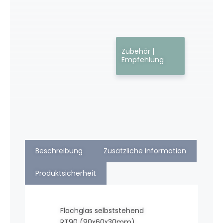
Zubehör |
Empfehlung
Beschreibung
Zusätzliche Information
Produktsicherheit
Flachglas selbststehend
RT90 (90x60x30mm)