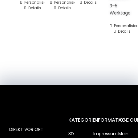
Personalisieren
Personalisieren
Details
3–5
Details
Details
Werktage
Personalisie
Details
KATEGORIE
INFORMATION
ACCOU
DIREKT VOR ORT
3D
Impressum
Mein