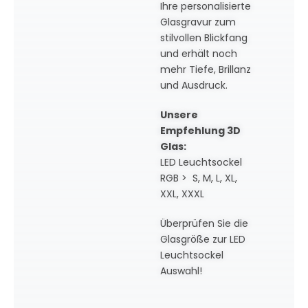
Ihre personalisierte
Glasgravur zum
stilvollen Blickfang
und erhält noch
mehr Tiefe, Brillanz
und Ausdruck.
Unsere
Empfehlung 3D
Glas:
LED Leuchtsockel
RGB > S, M, L, XL,
XXL, XXXL
Überprüfen Sie die
Glasgröße zur LED
Leuchtsockel
Auswahl!