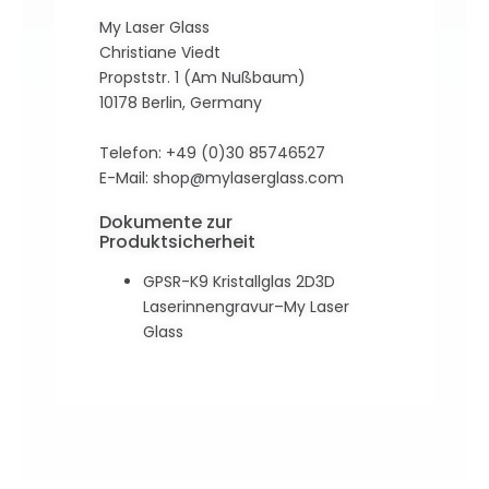
My Laser Glass
Christiane Viedt
Propststr. 1 (Am Nußbaum)
10178 Berlin, Germany
Telefon: +49 (0)30 85746527
E-Mail:
shop@mylaserglass.com
Dokumente zur
Produktsicherheit
GPSR-K9 Kristallglas 2D3D
Laserinnengravur–My Laser
Glass