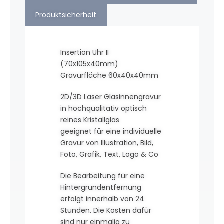
Produktsicherheit
Insertion Uhr II
(70x105x40mm)
Gravurfläche 60x40x40mm
2D/3D Laser Glasinnengravur
in hochqualitativ optisch
reines Kristallglas
geeignet für eine individuelle
Gravur von Illustration, Bild,
Foto, Grafik, Text, Logo & Co
Die Bearbeitung für eine
Hintergrundentfernung
erfolgt innerhalb von 24
Stunden. Die Kosten dafür
sind nur einmalig zu