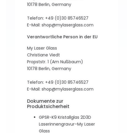
10178 Berlin, Germany
Telefon: +49 (0)30 85746527
E-Mail:
shop@mylaserglass.com
Verantwortliche Person in der EU
My Laser Glass
Christiane Viedt
Propststr. 1 (Am Nußbaum)
10178 Berlin, Germany
Telefon: +49 (0)30 85746527
E-Mail:
shop@mylaserglass.com
Dokumente zur
Produktsicherheit
GPSR-K9 Kristallglas 2D3D
Laserinnengravur–My Laser
Glass