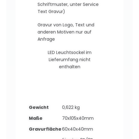
Schriftmuster, unter Service
Text Gravur)
Gravur von Logo, Text und
anderen Motiven nur auf
Anfrage
LED Leuchtsockel im
Lieferumfang nicht
enthalten
Gewicht
0,622 kg
Maße
70x105x40mm
Gravurfläche
60x40x40mm