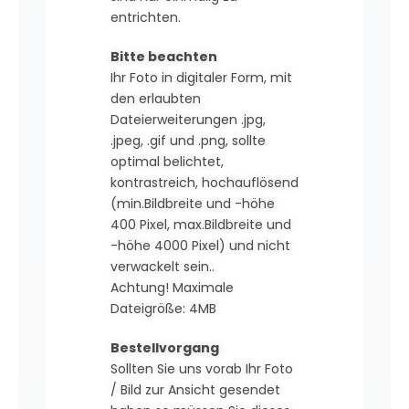
entrichten.
Bitte beachten
Ihr Foto in digitaler Form, mit
den erlaubten
Dateierweiterungen .jpg,
.jpeg, .gif und .png, sollte
optimal belichtet,
kontrastreich, hochauflösend
(min.Bildbreite und -höhe
400 Pixel, max.Bildbreite und
-höhe 4000 Pixel) und nicht
verwackelt sein..
Achtung! Maximale
Dateigröße: 4MB
Bestellvorgang
Sollten Sie uns vorab Ihr Foto
/ Bild zur Ansicht gesendet