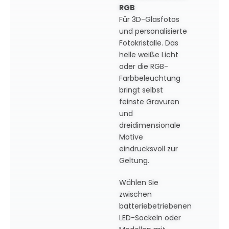
RGB
Für 3D-Glasfotos
und personalisierte
Fotokristalle. Das
helle weiße Licht
oder die RGB-
Farbbeleuchtung
bringt selbst
feinste Gravuren
und
dreidimensionale
Motive
eindrucksvoll zur
Geltung.
Wählen Sie
zwischen
batteriebetriebenen
LED-Sockeln oder