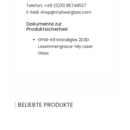
Telefon: +49 (0)30 85746527
E-Mail:
shop@mylaserglass.com
Dokumente zur
Produktsicherheit
GPSR-K9 Kristallglas 2D3D
Laserinnengravur–My Laser
Glass
|
BELIEBTE PRODUKTE