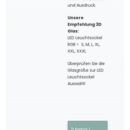
und Ausdruck.
Unsere
Empfehlung 3D
Glas:
LED Leuchtsockel
RGB > S, M, L, XL,
XXL, XXXL
Überprüfen Sie die
Glasgröße zur LED
Leuchtsockel
Auswahl!
Zubehör |