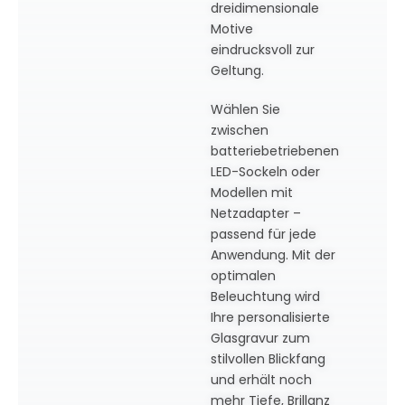
dreidimensionale
Motive
eindrucksvoll zur
Geltung.
Wählen Sie
zwischen
batteriebetriebenen
LED-Sockeln oder
Modellen mit
Netzadapter –
passend für jede
Anwendung. Mit der
optimalen
Beleuchtung wird
Ihre personalisierte
Glasgravur zum
stilvollen Blickfang
und erhält noch
mehr Tiefe, Brillanz