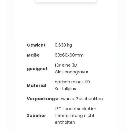
Gewicht
0,638 kg
Maße
60x60x60mm
für eine 3D
geeignet
Glasinnengravur
optisch reines K9
Material
Kristallglas
Verpackung
schwarze Geschenkbox
LED Leuchtsockel im
Zubehör
Lieferumfang nicht
enthalten