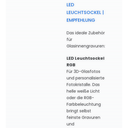
LED
LEUCHTSOCKEL |
EMPFEHLUNG
Das ideale Zubehör
für
Glasinnengravuren:
LED Leuchtsockel
RGB
Für 3D-Glasfotos
und personalisierte
Fotokristalle. Das
helle weiße Licht
oder die RGB-
Farbbeleuchtung
bringt selbst
feinste Gravuren
und