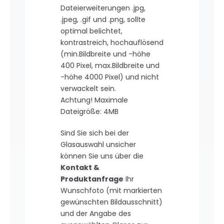
Dateierweiterungen .jpg,
.jpeg, .gif und .png, sollte
optimal belichtet,
kontrastreich, hochauflösend
(min.Bildbreite und -höhe
400 Pixel, max.Bildbreite und
-höhe 4000 Pixel) und nicht
verwackelt sein.
Achtung! Maximale
Dateigröße: 4MB
Sind Sie sich bei der
Glasauswahl unsicher
können Sie uns über die
Kontakt &
Produktanfrage
Ihr
Wunschfoto (mit markierten
gewünschten Bildausschnitt)
und der Angabe des