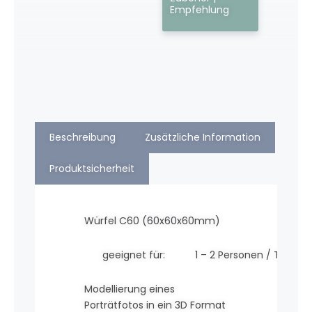
Empfehlung
Beschreibung
Zusätzliche Information
Produktsicherheit
Würfel C60 (60x60x60mm)
geeignet für:
1 – 2 Personen / Tiere
Modellierung eines
Porträtfotos in ein 3D Format