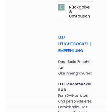
Rückgabe
&
Umtausch
LED
LEUCHTSOCKEL |
EMPFEHLUNG
Das ideale Zubehör
für
Glasinnengravuren:
LED Leuchtsockel
RGB
Für 3D-Glasfotos
und personalisierte
Fotokristalle. Das