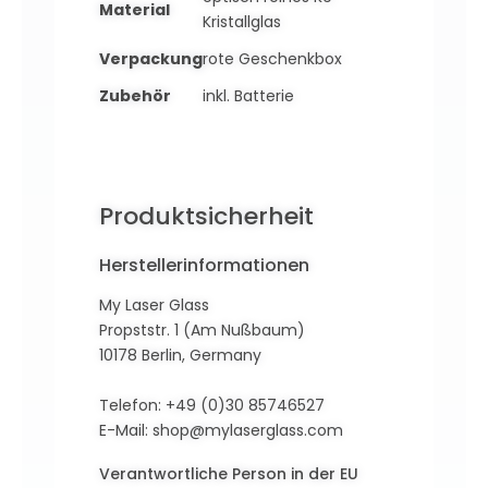
Material
Kristallglas
Verpackung
rote Geschenkbox
Zubehör
inkl. Batterie
Produktsicherheit
Herstellerinformationen
My Laser Glass
Propststr. 1 (Am Nußbaum)
10178 Berlin, Germany
Telefon: +49 (0)30 85746527
E-Mail:
shop@mylaserglass.com
Verantwortliche Person in der EU