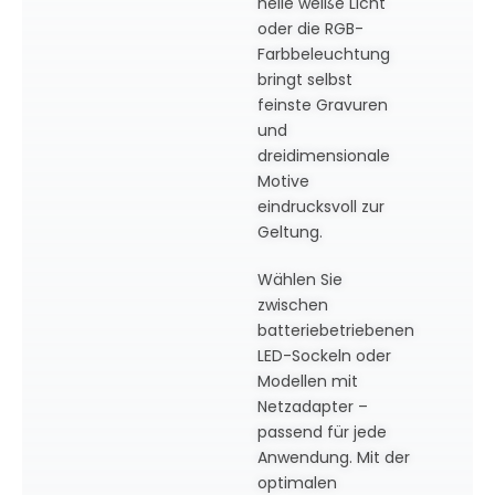
helle weiße Licht
oder die RGB-
Farbbeleuchtung
bringt selbst
feinste Gravuren
und
dreidimensionale
Motive
eindrucksvoll zur
Geltung.
Wählen Sie
zwischen
batteriebetriebenen
LED-Sockeln oder
Modellen mit
Netzadapter –
passend für jede
Anwendung. Mit der
optimalen