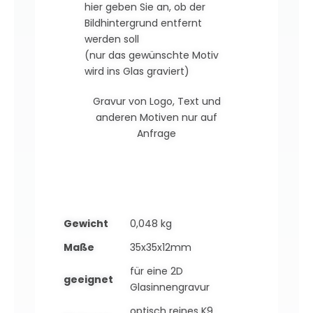
hier geben Sie an, ob der
Bildhintergrund entfernt
werden soll
(nur das gewünschte Motiv
wird ins Glas graviert)
Gravur von Logo, Text und
anderen Motiven nur auf
Anfrage
Gewicht
0,048 kg
Maße
35x35x12mm
für eine 2D
geeignet
Glasinnengravur
optisch reines K9