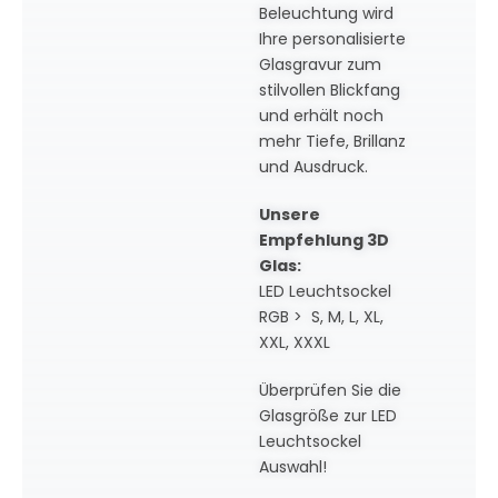
Beleuchtung wird
Ihre personalisierte
Glasgravur zum
stilvollen Blickfang
und erhält noch
mehr Tiefe, Brillanz
und Ausdruck.
Unsere
Empfehlung 3D
Glas:
LED Leuchtsockel
RGB > S, M, L, XL,
XXL, XXXL
Überprüfen Sie die
Glasgröße zur LED
Leuchtsockel
Auswahl!