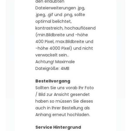
den erlaubten
Dateierweiterungen .jpg,
.jpeg, .gif und .png, sollte
optimal belichtet,
kontrastreich, hochauflösend
(min.Bildbreite und -höhe
400 Pixel, max.Bildbreite und
-höhe 4000 Pixel) und nicht
verwackelt sein..
Achtung! Maximale
Dateigröße: 4MB
Bestellvorgang
Sollten Sie uns vorab Ihr Foto
/ Bild zur Ansicht gesendet
haben so müssen Sie dieses
auch in Ihrer Bestellung als
Anhang erneut hochladen.
Service Hintergrund