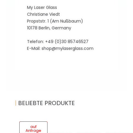
My Laser Glass
Christiane Viedt
Propststr. 1 (Am Nußbaum)
10178 Berlin, Germany
Telefon: +49 (0)30 85746527
E-Mail:
shop@mylaserglass.com
|
BELIEBTE PRODUKTE
auf
Anfrage