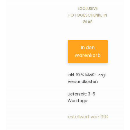
EXCLUSIVE
FOTOGESCHENKE IN
GLAS
In den
Warenkorb
inkl. 19 % MwSt.
zzgl.
Versandkosten
Lieferzeit:
3–5
Werktage
rsandkostenfrei ab einem Bestellwert von 99€ innerhalb 