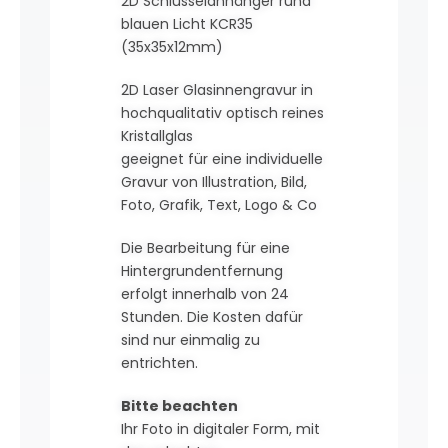
2D Schlüsselanhänger rund
blauen Licht KCR35
(35x35x12mm)
2D Laser Glasinnengravur in
hochqualitativ optisch reines
Kristallglas
geeignet für eine individuelle
Gravur von Illustration, Bild,
Foto, Grafik, Text, Logo & Co
Die Bearbeitung für eine
Hintergrundentfernung
erfolgt innerhalb von 24
Stunden. Die Kosten dafür
sind nur einmalig zu
entrichten.
Bitte beachten
Ihr Foto in digitaler Form, mit