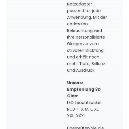
Netzadapter –
passend für jede
Anwendung. Mit der
optimalen
Beleuchtung wird
Ihre personalisierte
Glasgravur zum
stilvollen Blickfang
und erhält noch
mehr Tiefe, Brillanz
und Ausdruck.
Unsere
Empfehlung 3D
Glas:
LED Leuchtsockel
RGB > S, M, L, XL,
XXL, XXXL
Überprüfen Sie die