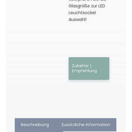
Glasgröße zur LED
Leuchtsockel
Auswahl!
Zubehör |
Empfehlung
Beschreibung
Zusätzliche Information