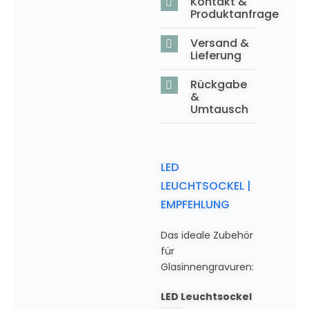
Kontakt &
Produktanfrage
Versand &
Lieferung
Rückgabe
&
Umtausch
LED
LEUCHTSOCKEL |
EMPFEHLUNG
Das ideale Zubehör
für
Glasinnengravuren:
LED Leuchtsockel