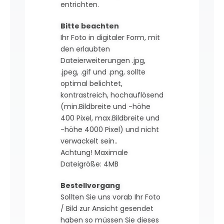
entrichten.
Bitte beachten
Ihr Foto in digitaler Form, mit
den erlaubten
Dateierweiterungen .jpg,
.jpeg, .gif und .png, sollte
optimal belichtet,
kontrastreich, hochauflösend
(min.Bildbreite und -höhe
400 Pixel, max.Bildbreite und
-höhe 4000 Pixel) und nicht
verwackelt sein..
Achtung! Maximale
Dateigröße: 4MB
Bestellvorgang
Sollten Sie uns vorab Ihr Foto
/ Bild zur Ansicht gesendet
haben so müssen Sie dieses