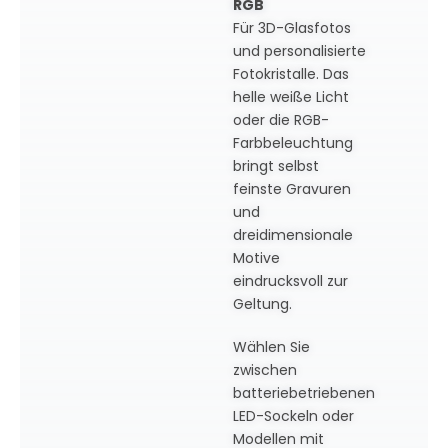
RGB
Für 3D-Glasfotos
und personalisierte
Fotokristalle. Das
helle weiße Licht
oder die RGB-
Farbbeleuchtung
bringt selbst
feinste Gravuren
und
dreidimensionale
Motive
eindrucksvoll zur
Geltung.
Wählen Sie
zwischen
batteriebetriebenen
LED-Sockeln oder
Modellen mit