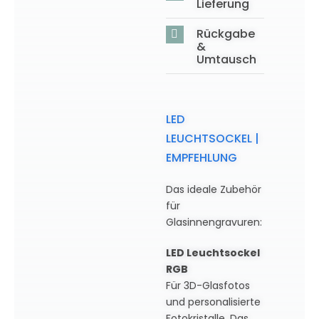
Lieferung
Rückgabe
&
Umtausch
LED
LEUCHTSOCKEL |
EMPFEHLUNG
Das ideale Zubehör
für
Glasinnengravuren:
LED Leuchtsockel
RGB
Für 3D-Glasfotos
und personalisierte
Fotokristalle. Das