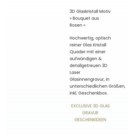
3D Glaskristall Motiv
» Bouquet aus
Rosen «
Hochwertig, optisch
reiner Glas Kristall
Quader mit einer
aufwändigen &
detailgetreuen 3D
Laser
Glasinnengravur, in
unterschiedlichen Größen,
inkl. Geschenkbox.
EXCLUSIVE 3D GLAS
GRAVUR
GESCHENKIDEEN