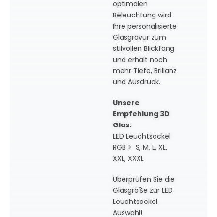
optimalen
Beleuchtung wird
Ihre personalisierte
Glasgravur zum
stilvollen Blickfang
und erhält noch
mehr Tiefe, Brillanz
und Ausdruck.
Unsere
Empfehlung 3D
Glas:
LED Leuchtsockel
RGB > S, M, L, XL,
XXL, XXXL
Überprüfen Sie die
Glasgröße zur LED
Leuchtsockel
Auswahl!