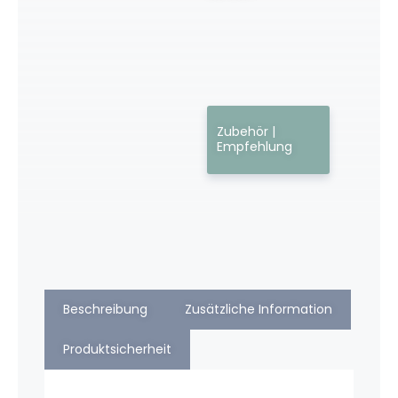
Zubehör |
Empfehlung
Beschreibung
Zusätzliche Information
Produktsicherheit