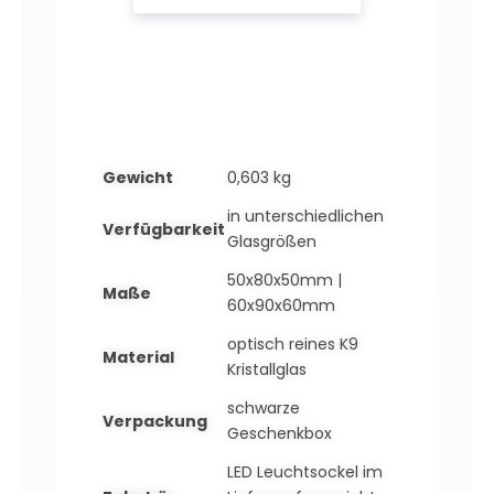
Gewicht
0,603 kg
in unterschiedlichen
Verfügbarkeit
Glasgrößen
50x80x50mm |
Maße
60x90x60mm
optisch reines K9
Material
Kristallglas
schwarze
Verpackung
Geschenkbox
LED Leuchtsockel im