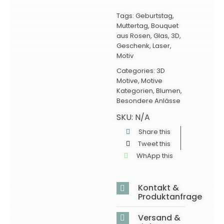
Tags:
Geburtstag
,
Muttertag
,
Bouquet
aus Rosen
,
Glas
,
3D
,
Geschenk
,
Laser
,
Motiv
Categories:
3D
Motive
,
Motive
Kategorien
,
Blumen
,
Besondere Anlässe
SKU:
N/A
Share this
Tweet this
WhApp this
Kontakt &
Produktanfrage
Versand &