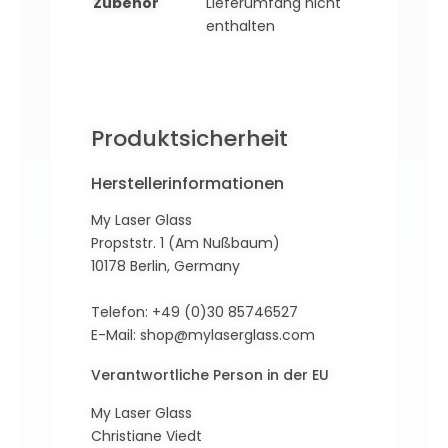
Zubehör
Lieferumfang nicht
enthalten
Produktsicherheit
Herstellerinformationen
My Laser Glass
Propststr. 1 (Am Nußbaum)
10178 Berlin, Germany
Telefon: +49 (0)30 85746527
E-Mail:
shop@mylaserglass.com
Verantwortliche Person in der EU
My Laser Glass
Christiane Viedt