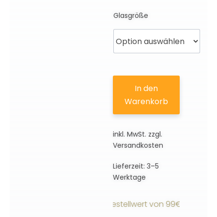
Glasgröße
In den
Warenkorb
inkl. MwSt.
zzgl.
Versandkosten
Lieferzeit:
3–5
Werktage
sandkostenfrei ab einem Bestellwert von 99€ innerhalb D