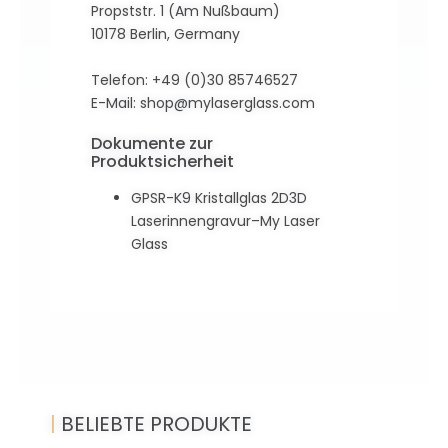
Propststr. 1 (Am Nußbaum)
10178 Berlin, Germany
Telefon: +49 (0)30 85746527
E-Mail:
shop@mylaserglass.com
Dokumente zur
Produktsicherheit
GPSR-K9 Kristallglas 2D3D
Laserinnengravur–My Laser
Glass
|
BELIEBTE PRODUKTE