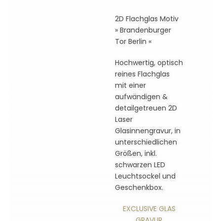
2D Flachglas Motiv
» Brandenburger
Tor Berlin «
Hochwertig, optisch
reines Flachglas
mit einer
aufwändigen &
detailgetreuen 2D
Laser
Glasinnengravur, in
unterschiedlichen
Größen, inkl.
schwarzen LED
Leuchtsockel und
Geschenkbox.
EXCLUSIVE GLAS
GRAVUR