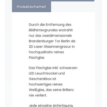
Produktsicherheit
Durch die Entfernung des
Bildhintergrundes erstrahlt
nur das zweidimensionale
Brandenburger Tor Berlin als
2D Laser Glasinnengravur in
hochqualitativ reines
Flachglas
Das Flachglas inkl. schwarzen
LED Leuchtsockel und
Geschenkbox ist
hochwertiges reines
Weißglas, das seine Brillanz
nie verliert.
Jede einzelne Anfertigung,