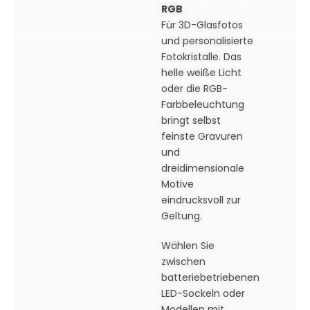
RGB
Für 3D-Glasfotos
und personalisierte
Fotokristalle. Das
helle weiße Licht
oder die RGB-
Farbbeleuchtung
bringt selbst
feinste Gravuren
und
dreidimensionale
Motive
eindrucksvoll zur
Geltung.
Wählen Sie
zwischen
batteriebetriebenen
LED-Sockeln oder
Modellen mit