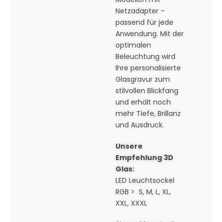
Netzadapter –
passend für jede
Anwendung. Mit der
optimalen
Beleuchtung wird
Ihre personalisierte
Glasgravur zum
stilvollen Blickfang
und erhält noch
mehr Tiefe, Brillanz
und Ausdruck.
Unsere
Empfehlung 3D
Glas:
LED Leuchtsockel
RGB > S, M, L, XL,
XXL, XXXL