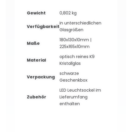
Gewicht
0,802 kg
in unterschiedlichen
Verfügbarkeit
Glasgrößen
180x130x10mm |
Maße
225x165x10mm
optisch reines K9
Material
Kristallglas
schwarze
Verpackung
Geschenkbox
LED Leuchtsockel im
Zubehör
Lieferumfang
enthalten