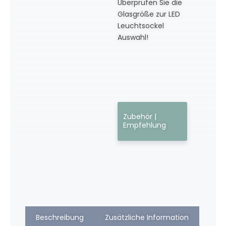
Überprüfen Sie die
Glasgröße zur LED
Leuchtsockel
Auswahl!
Zubehör |
Empfehlung
Beschreibung
Zusätzliche Information