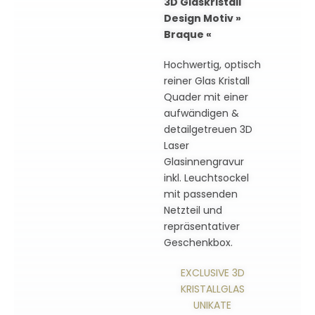
3D Glaskristall
Design Motiv »
Braque «
Hochwertig, optisch
reiner Glas Kristall
Quader mit einer
aufwändigen &
detailgetreuen 3D
Laser
Glasinnengravur
inkl. Leuchtsockel
mit passenden
Netzteil und
repräsentativer
Geschenkbox.
EXCLUSIVE 3D
KRISTALLGLAS
UNIKATE