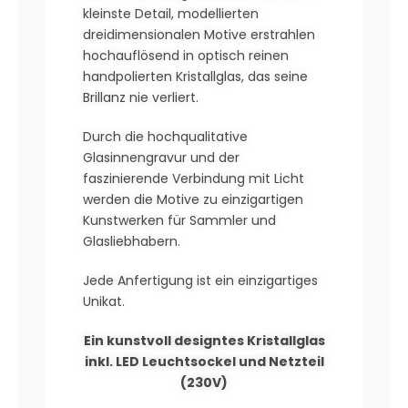
kleinste Detail, modellierten
dreidimensionalen Motive erstrahlen
hochauflösend in optisch reinen
handpolierten Kristallglas, das seine
Brillanz nie verliert.
Durch die hochqualitative
Glasinnengravur und der
faszinierende Verbindung mit Licht
werden die Motive zu einzigartigen
Kunstwerken für Sammler und
Glasliebhabern.
Jede Anfertigung ist ein einzigartiges
Unikat.
Ein kunstvoll designtes Kristallglas
inkl. LED Leuchtsockel und Netzteil
(230V)