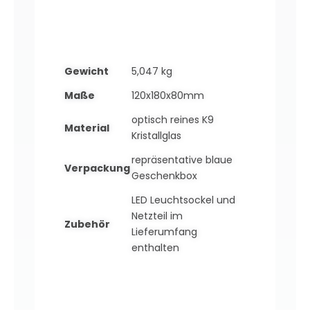
Gewicht
5,047 kg
Maße
120x180x80mm
optisch reines K9
Material
Kristallglas
repräsentative blaue
Verpackung
Geschenkbox
LED Leuchtsockel und
Netzteil im
Zubehör
Lieferumfang
enthalten