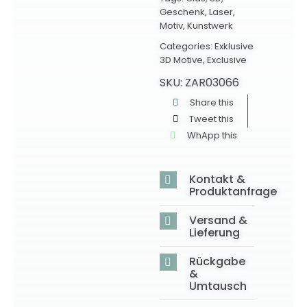
Geschenk
,
Laser
,
Motiv
,
Kunstwerk
Categories:
Exklusive
3D Motive
,
Exclusive
SKU:
ZAR03066
Share this
Tweet this
WhApp this
Kontakt &
Produktanfrage
Versand &
Lieferung
Rückgabe
&
Umtausch