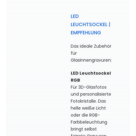
LED
LEUCHTSOCKEL |
EMPFEHLUNG
Das ideale Zubehör
für
Glasinnengravuren:
LED Leuchtsockel
RGB
Für 3D-Glasfotos
und personalisierte
Fotokristalle. Das
helle weiße Licht
oder die RGB-
Farbbeleuchtung
bringt selbst
feinste Gravuren