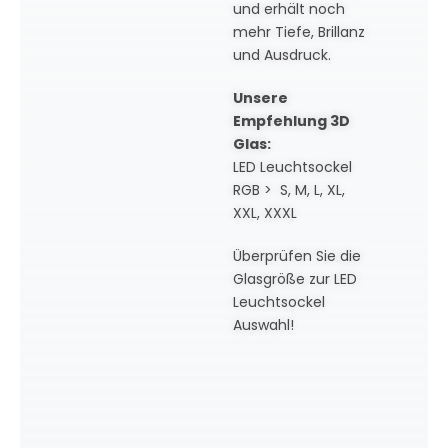
und erhält noch
mehr Tiefe, Brillanz
und Ausdruck.
Unsere
Empfehlung 3D
Glas:
LED Leuchtsockel
RGB > S, M, L, XL,
XXL, XXXL
Überprüfen Sie die
Glasgröße zur LED
Leuchtsockel
Auswahl!