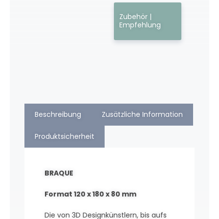
Zubehör |
Empfehlung
Beschreibung
Zusätzliche Information
Produktsicherheit
BRAQUE
Format 120 x 180 x 80 mm
Die von 3D Designkünstlern, bis aufs