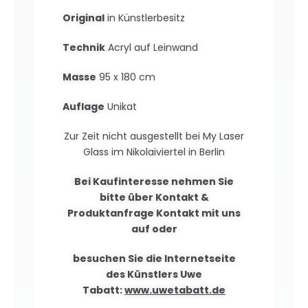
Original
in Künstlerbesitz
Technik
Acryl auf Leinwand
Masse
95 x 180 cm
Auflage
Unikat
Zur Zeit nicht ausgestellt bei My Laser
Glass im Nikolaiviertel in Berlin
Bei Kaufinteresse nehmen Sie
bitte über
Kontakt &
Produktanfrage
Kontakt mit uns
auf oder
besuchen Sie die Internetseite
des Künstlers Uwe
Tabatt:
www.uwetabatt.de