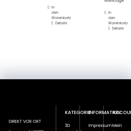
Werktage
In
den
In
Warenkorb
den
Details
Warenkorb
Details
KATEGORIE
INFORMATION
ACCOU
DIREKT VOR ORT
3D
Impressum
Mein