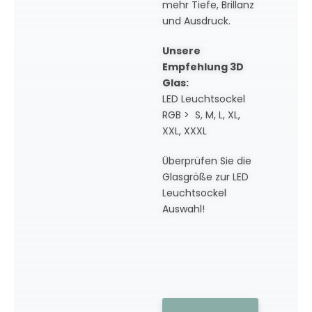
mehr Tiefe, Brillanz
und Ausdruck.
Unsere
Empfehlung 3D
Glas:
LED Leuchtsockel
RGB > S, M, L, XL,
XXL, XXXL
Überprüfen Sie die
Glasgröße zur LED
Leuchtsockel
Auswahl!