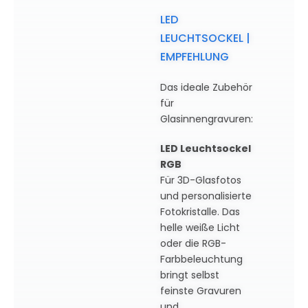
LED
LEUCHTSOCKEL |
EMPFEHLUNG
Das ideale Zubehör
für
Glasinnengravuren:
LED Leuchtsockel
RGB
Für 3D-Glasfotos
und personalisierte
Fotokristalle. Das
helle weiße Licht
oder die RGB-
Farbbeleuchtung
bringt selbst
feinste Gravuren
und