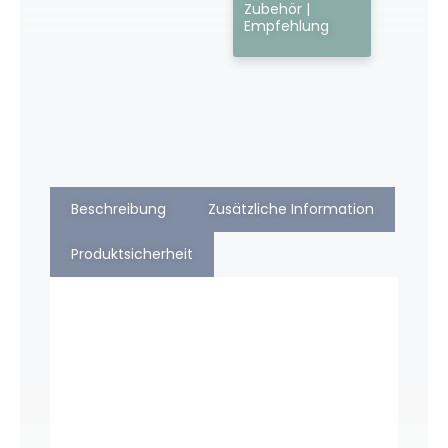
Zubehör |
Empfehlung
Beschreibung
Zusätzliche Information
Produktsicherheit