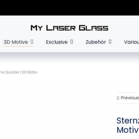
3D Motive
Exclusive
Zubehör
Vario
he Quader | 3D Motiv
Previous
Stern
Motiv