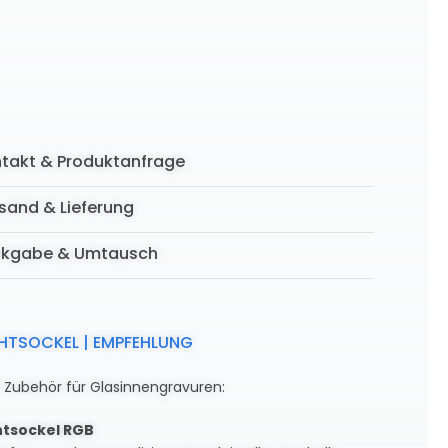
takt & Produktanfrage
sand & Lieferung
ckgabe & Umtausch
CHTSOCKEL | EMPFEHLUNG
e Zubehör für Glasinnengravuren:
htsockel RGB