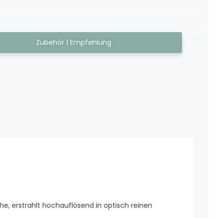
Zubehör | Empfehlung
he, erstrahlt hochauflösend in optisch reinen