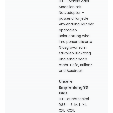
LED-Sockeln oder
Modellen mit
Netzadapter –
passend für jede
Anwendung. Mit der
optimalen
Beleuchtung wird
Ihre personalisierte
Glasgravur zum
stilvollen Blickfang
und erhält noch
mehr Tiefe, Brillanz
und Ausdruck.
Unsere
Empfehlung 3D
Glas:
LED Leuchtsockel
RGB > S, M, L, XL,
XXL, XXXL