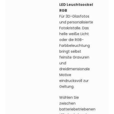
LED Leuchtsockel
RGB
Für 3D-Glasfotos
und personalisierte
Fotokristalle. Das
helle weiße Licht
oder die RGB-
Farbbeleuchtung
bringt selbst
feinste Gravuren
und
dreidimensionale
Motive
eindrucksvoll zur
Geltung.
Wählen Sie
zwischen
batteriebetriebenen