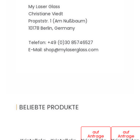
My Laser Glass
Christiane Viedt
Propststr. 1 (Am Nußbaum)
10178 Berlin, Germany
Telefon: +49 (0)30 85746527
E-Mail:
shop@mylaserglass.com
|
BELIEBTE PRODUKTE
auf
auf
Anfrage
Anfrage