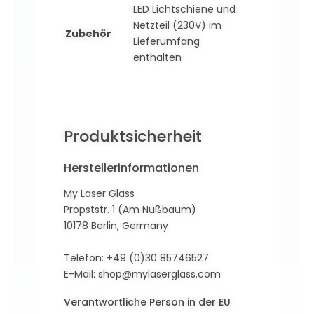
LED Lichtschiene und
Netzteil (230V) im
Zubehör
Lieferumfang
enthalten
Produktsicherheit
Herstellerinformationen
My Laser Glass
Propststr. 1 (Am Nußbaum)
10178 Berlin, Germany
Telefon: +49 (0)30 85746527
E-Mail:
shop@mylaserglass.com
Verantwortliche Person in der EU