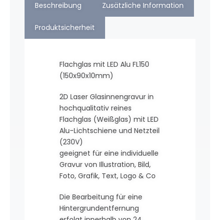
Beschreibung
Zusätzliche Information
Produktsicherheit
Flachglas mit LED Alu FL150
(150x90x10mm)
2D Laser Glasinnengravur in
hochqualitativ reines
Flachglas (Weißglas) mit LED
Alu-Lichtschiene und Netzteil
(230V)
geeignet für eine individuelle
Gravur von Illustration, Bild,
Foto, Grafik, Text, Logo & Co
Die Bearbeitung für eine
Hintergrundentfernung
erfolgt innerhalb von 24