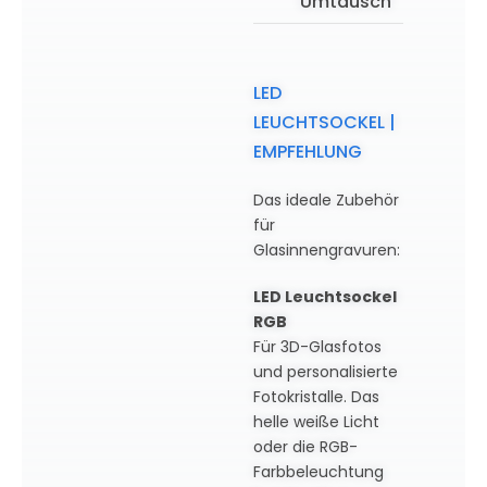
Umtausch
LED
LEUCHTSOCKEL |
EMPFEHLUNG
Das ideale Zubehör
für
Glasinnengravuren:
LED Leuchtsockel
RGB
Für 3D-Glasfotos
und personalisierte
Fotokristalle. Das
helle weiße Licht
oder die RGB-
Farbbeleuchtung