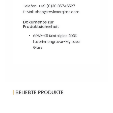
Telefon: +49 (0)30 85746527
E-Mail:
shop@mylaserglass.com
Dokumente zur
Produktsicherheit
GPSR-K9 Kristallglas 2D3D
Laserinnengravur–My Laser
Glass
|
BELIEBTE PRODUKTE