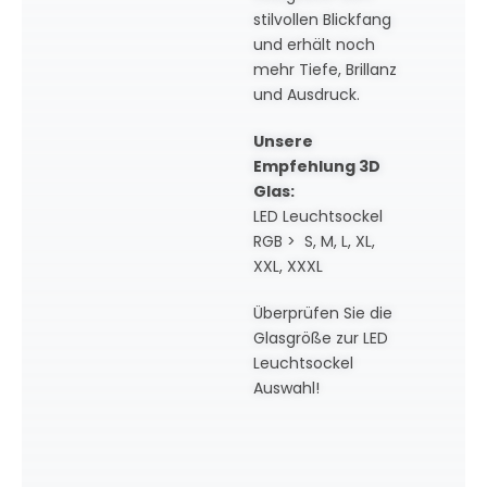
stilvollen Blickfang
und erhält noch
mehr Tiefe, Brillanz
und Ausdruck.
Unsere
Empfehlung 3D
Glas:
LED Leuchtsockel
RGB > S, M, L, XL,
XXL, XXXL
Überprüfen Sie die
Glasgröße zur LED
Leuchtsockel
Auswahl!