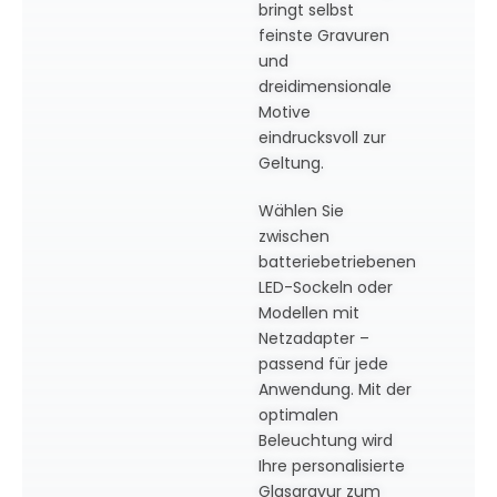
bringt selbst
feinste Gravuren
und
dreidimensionale
Motive
eindrucksvoll zur
Geltung.
Wählen Sie
zwischen
batteriebetriebenen
LED-Sockeln oder
Modellen mit
Netzadapter –
passend für jede
Anwendung. Mit der
optimalen
Beleuchtung wird
Ihre personalisierte
Glasgravur zum