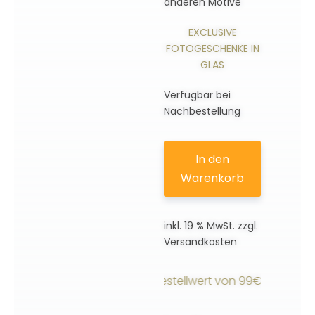
anderen Motive
EXCLUSIVE
FOTOGESCHENKE IN
GLAS
Verfügbar bei
Nachbestellung
In den
Warenkorb
inkl. 19 % MwSt.
zzgl.
Versandkosten
sandkostenfrei ab einem Bestellwert von 99€ innerhalb De