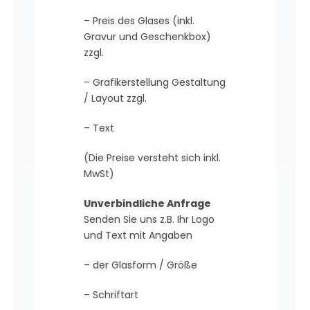
– Preis des Glases (inkl.
Gravur und Geschenkbox)
zzgl.
– Grafikerstellung Gestaltung
/ Layout zzgl.
– Text
(Die Preise versteht sich inkl.
MwSt)
Unverbindliche Anfrage
Senden Sie uns z.B. Ihr Logo
und Text mit Angaben
– der Glasform / Größe
– Schriftart