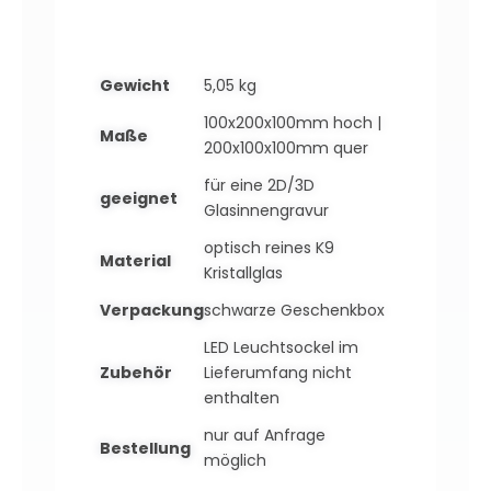
Gewicht
5,05 kg
100x200x100mm hoch |
Maße
200x100x100mm quer
für eine 2D/3D
geeignet
Glasinnengravur
optisch reines K9
Material
Kristallglas
Verpackung
schwarze Geschenkbox
LED Leuchtsockel im
Zubehör
Lieferumfang nicht
enthalten
nur auf Anfrage
Bestellung
möglich