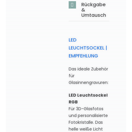
Rückgabe
&
Umtausch
LED
LEUCHTSOCKEL |
EMPFEHLUNG
Das ideale Zubehör
für
Glasinnengravuren:
LED Leuchtsockel
RGB
Für 3D-Glasfotos
und personalisierte
Fotokristalle. Das
helle weiße Licht