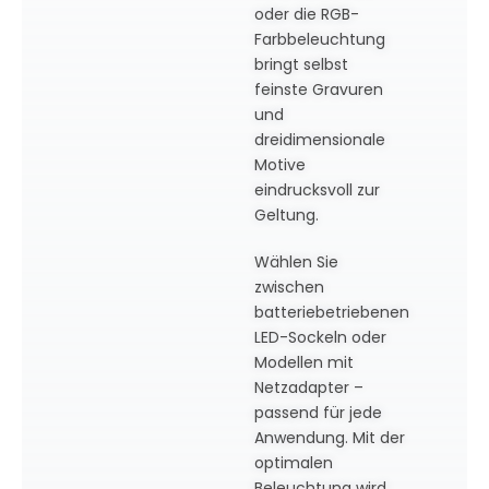
oder die RGB-
Farbbeleuchtung
bringt selbst
feinste Gravuren
und
dreidimensionale
Motive
eindrucksvoll zur
Geltung.
Wählen Sie
zwischen
batteriebetriebenen
LED-Sockeln oder
Modellen mit
Netzadapter –
passend für jede
Anwendung. Mit der
optimalen
Beleuchtung wird