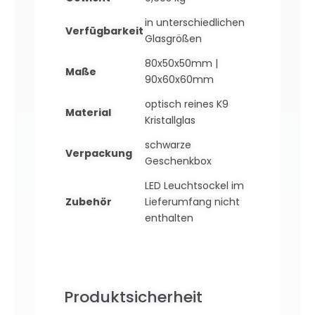
in unterschiedlichen
Verfügbarkeit
Glasgrößen
80x50x50mm |
Maße
90x60x60mm
optisch reines K9
Material
Kristallglas
schwarze
Verpackung
Geschenkbox
LED Leuchtsockel im
Zubehör
Lieferumfang nicht
enthalten
Produktsicherheit