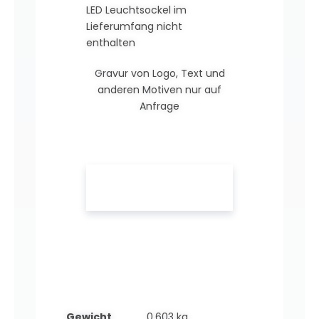
LED Leuchtsockel im
Lieferumfang nicht
enthalten
Gravur von Logo, Text und
anderen Motiven nur auf
Anfrage
Gewicht
0,603 kg