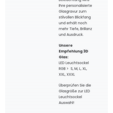
Ihre personalisierte
Glasgravur zum
stilvollen Blickfang
und erhält noch
mehr Tiefe, Brillanz
und Ausdruck.
Unsere
Empfehlung 3D
Glas:
LED Leuchtsockel
RGB > S, M, L, XL,
XXL, XXXL
Überprüfen Sie die
Glasgröße zur LED
Leuchtsockel
Auswahl!