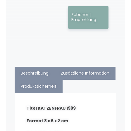
Zubehör |
Empfehlung
Beschreibung
Zusätzliche Information
Produktsicherheit
Titel KATZENFRAU 1999
Format 8 x 6 x 2 cm