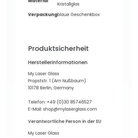
Material
Kristallglas
Verpackung
blaue Geschenkbox
Produktsicherheit
Herstellerinformationen
My Laser Glass
Propststr. 1 (Am Nußbaum)
10178 Berlin, Germany
Telefon: +49 (0)30 85746527
E-Mail:
shop@mylaserglass.com
Verantwortliche Person in der EU
My Laser Glass