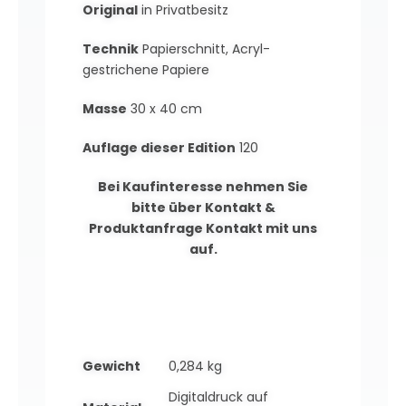
Original
in Privatbesitz
Technik
Papierschnitt, Acryl-
gestrichene Papiere
Masse
30 x 40 cm
Auflage dieser Edition
120
Bei Kaufinteresse nehmen Sie
bitte über
Kontakt &
Produktanfrage
Kontakt mit uns
auf.
Gewicht
0,284 kg
Digitaldruck auf