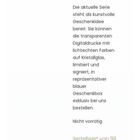
Die aktuelle Serie
steht als kunstvolle
Geschenkidee
bereit. Sie können
die transparenten
Digitaldrucke mit
lichtechten Farben
auf Kristallglas,
limitiert und
signiert, in
repräsentativer
blauer
Geschenkbox
exklusiv bei uns
bestellen.
Nicht vorrätig
ersandkostenfrei ab einem Bestellwert von 99€ innerhalb