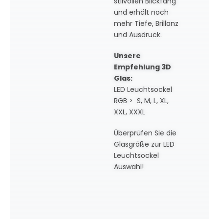
stilvollen Blickfang
und erhält noch
mehr Tiefe, Brillanz
und Ausdruck.
Unsere
Empfehlung 3D
Glas:
LED Leuchtsockel
RGB > S, M, L, XL,
XXL, XXXL
Überprüfen Sie die
Glasgröße zur LED
Leuchtsockel
Auswahl!