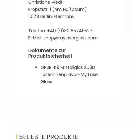
Christiane Viedt
Propststr. 1 (Am Nußbaum)
10178 Berlin, Germany
Telefon: +49 (0)30 85746527
E-Mail:
shop@mylaserglass.com
Dokumente zur
Produktsicherheit
GPSR-K9 Kristallglas 2D3D
Laserinnengravur–My Laser
Glass
|
BELIEBTE PRODUKTE