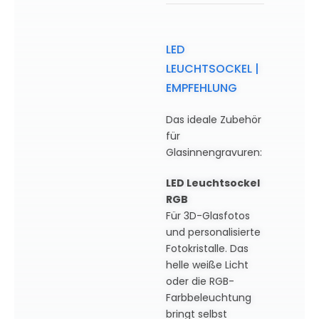
LED
LEUCHTSOCKEL |
EMPFEHLUNG
Das ideale Zubehör
für
Glasinnengravuren:
LED Leuchtsockel
RGB
Für 3D-Glasfotos
und personalisierte
Fotokristalle. Das
helle weiße Licht
oder die RGB-
Farbbeleuchtung
bringt selbst