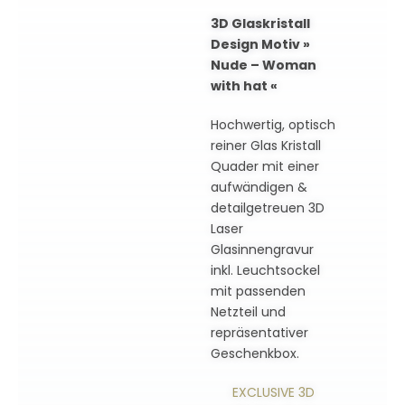
3D Glaskristall
Design Motiv »
Nude – Woman
with hat «
Hochwertig, optisch
reiner Glas Kristall
Quader mit einer
aufwändigen &
detailgetreuen 3D
Laser
Glasinnengravur
inkl. Leuchtsockel
mit passenden
Netzteil und
repräsentativer
Geschenkbox.
EXCLUSIVE 3D