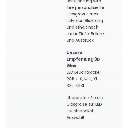
Beleuchtung wird
Ihre personalisierte
Glasgravur zum
stilvollen Blickfang
und erhält noch
mehr Tiefe, Brillanz
und Ausdruck.
Unsere
Empfehlung 3D
Glas:
LED Leuchtsockel
RGB > S, M, L, XL,
XXL, XXXL
Überprüfen Sie die
Glasgröße zur LED
Leuchtsockel
Auswahl!