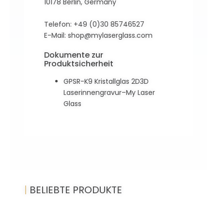
10178 Berlin, Germany
Telefon: +49 (0)30 85746527
E-Mail:
shop@mylaserglass.com
Dokumente zur
Produktsicherheit
GPSR-K9 Kristallglas 2D3D
Laserinnengravur–My Laser
Glass
|
BELIEBTE PRODUKTE