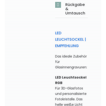
Rückgabe
&
Umtausch
LED
LEUCHTSOCKEL |
EMPFEHLUNG
Das ideale Zubehör
für
Glasinnengravuren:
LED Leuchtsockel
RGB
Für 3D-Glasfotos
und personalisierte
Fotokristalle. Das
helle weiße Licht