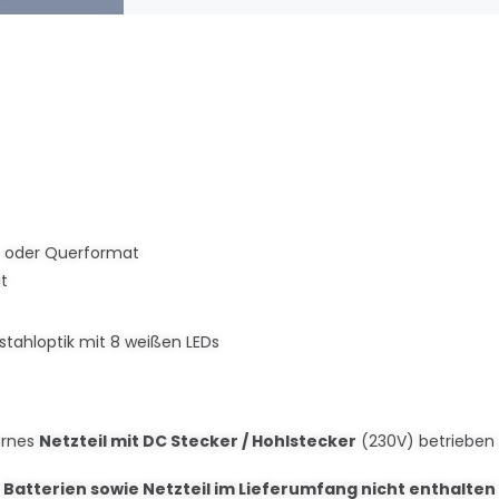
 oder Querformat
t
lstahloptik mit 8 weißen LEDs
ernes
Netzteil mit DC Stecker / Hohlstecker
(230V) betrieben (
Batterien sowie Netzteil im Lieferumfang nicht enthalten