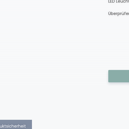
LED Leucht
Überprüfen
uktsicherheit