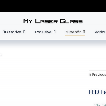
3D Motive
Exclusive
Zubehör
Vario
35
Previous
LED L
25,