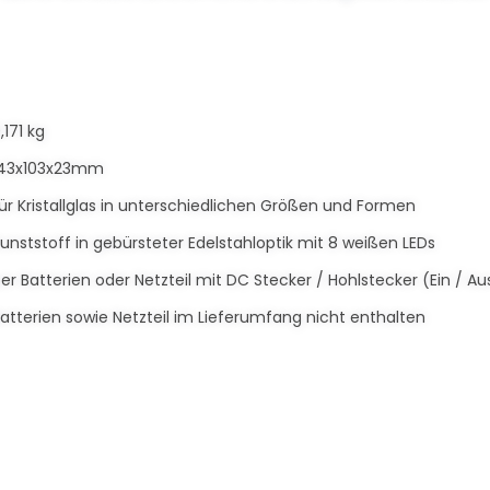
,171 kg
143x103x23mm
ür Kristallglas in unterschiedlichen Größen und Formen
unststoff in gebürsteter Edelstahloptik mit 8 weißen LEDs
er Batterien oder Netzteil mit DC Stecker / Hohlstecker (Ein / Au
atterien sowie Netzteil im Lieferumfang nicht enthalten