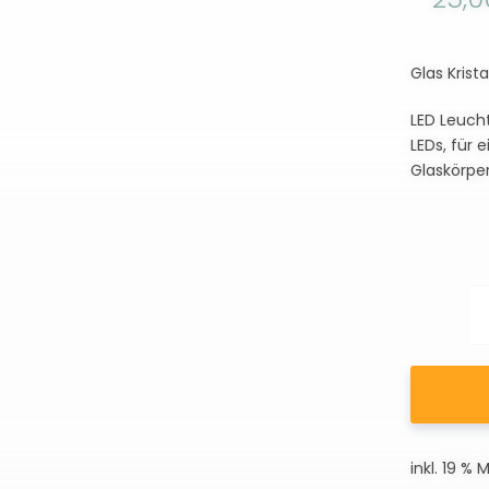
Glas Krist
LED Leucht
LEDs, für
Glaskörpe
inkl. 19 % 