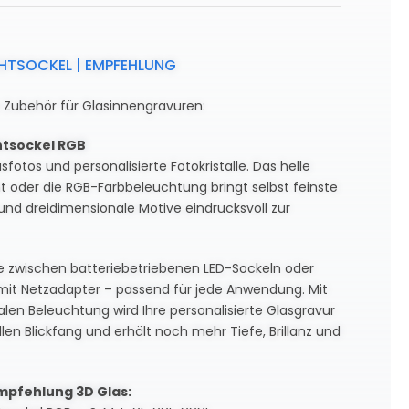
CHTSOCKEL | EMPFEHLUNG
e Zubehör für Glasinnengravuren:
htsockel RGB
sfotos und personalisierte Fotokristalle. Das helle
t oder die RGB-Farbbeleuchtung bringt selbst feinste
und dreidimensionale Motive eindrucksvoll zur
e zwischen batteriebetriebenen LED-Sockeln oder
mit Netzadapter – passend für jede Anwendung. Mit
len Beleuchtung wird Ihre personalisierte Glasgravur
llen Blickfang und erhält noch mehr Tiefe, Brillanz und
mpfehlung 3D Glas: