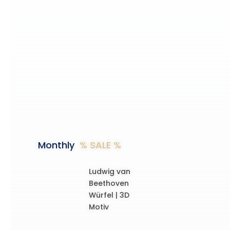
Monthly
% SALE %
Ludwig van
Beethoven
Würfel | 3D
Motiv