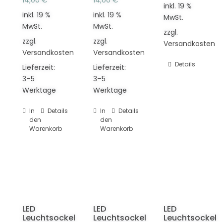
14,00
€
14,00
€
inkl. 19 %
inkl. 19 %
inkl. 19 %
MwSt.
MwSt.
MwSt.
zzgl.
zzgl.
zzgl.
Versandkosten
Versandkosten
Versandkosten
Details
Lieferzeit:
Lieferzeit:
3–5
3–5
Werktage
Werktage
In
Details
In
Details
den
den
Warenkorb
Warenkorb
LED
LED
LED
Leuchtsockel
Leuchtsockel
Leuchtsockel