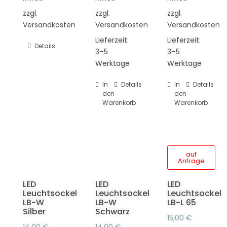
zzgl.
zzgl.
zzgl.
Versandkosten
Versandkosten
Versandkosten
Lieferzeit:
Lieferzeit:
Details
3–5
3–5
Werktage
Werktage
In
Details
In
Details
den
den
Warenkorb
Warenkorb
auf
Anfrage
LED
LED
LED
Leuchtsockel
Leuchtsockel
Leuchtsockel
LB-W
LB-W
LB-L 65
Silber
Schwarz
15,00
€