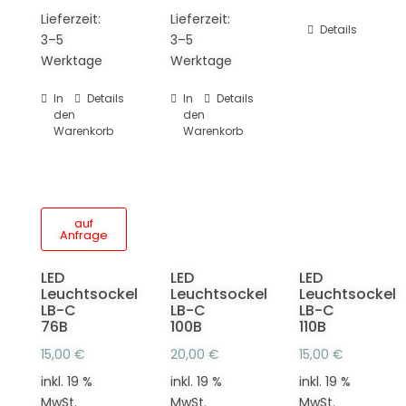
Lieferzeit:
Lieferzeit:
Details
3–5
3–5
Werktage
Werktage
In
Details
In
Details
den
den
Warenkorb
Warenkorb
auf
Anfrage
LED
LED
LED
Leuchtsockel
Leuchtsockel
Leuchtsockel
LB-C
LB-C
LB-C
76B
100B
110B
15,00
€
20,00
€
15,00
€
inkl. 19 %
inkl. 19 %
inkl. 19 %
MwSt.
MwSt.
MwSt.