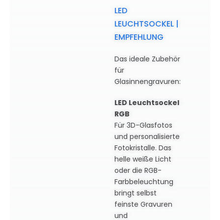
LED
LEUCHTSOCKEL |
EMPFEHLUNG
Das ideale Zubehör
für
Glasinnengravuren:
LED Leuchtsockel
RGB
Für 3D-Glasfotos
und personalisierte
Fotokristalle. Das
helle weiße Licht
oder die RGB-
Farbbeleuchtung
bringt selbst
feinste Gravuren
und