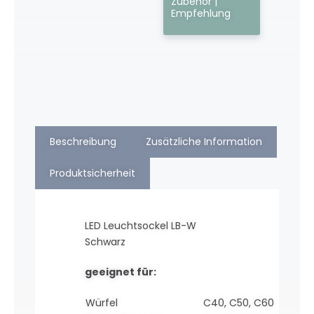
Zubehör |
Empfehlung
Beschreibung
Zusätzliche Information
Produktsicherheit
LED Leuchtsockel LB-W
Schwarz
geeignet für:
Würfel
C40, C50, C60