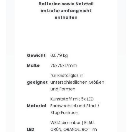
Batterien sowie Netzteil
im Lieferumfang nicht
enthalten
Gewicht
0,079 kg
Maße
75x75x17mm
für Kristallglas in
geeignet
unterschiedlichen Größen
und Formen
Kunststoff mit 5x LED
Material
Farbwechsel und Start /
Stop Funktion
WEIß dimmbar | BLAU,
LED
GRÜN, ORANGE, ROT im