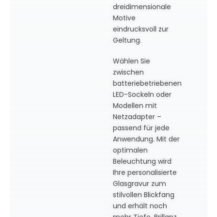
dreidimensionale
Motive
eindrucksvoll zur
Geltung.
Wählen Sie
zwischen
batteriebetriebenen
LED-Sockeln oder
Modellen mit
Netzadapter –
passend für jede
Anwendung. Mit der
optimalen
Beleuchtung wird
Ihre personalisierte
Glasgravur zum
stilvollen Blickfang
und erhält noch
mehr Tiefe, Brillanz