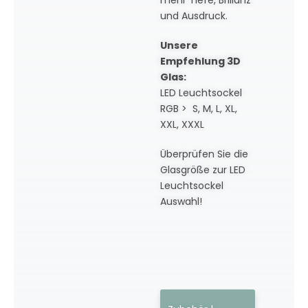
und Ausdruck.
Unsere
Empfehlung 3D
Glas:
LED Leuchtsockel
RGB > S, M, L, XL,
XXL, XXXL
Überprüfen Sie die
Glasgröße zur LED
Leuchtsockel
Auswahl!