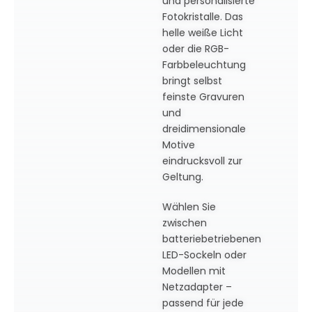
und personalisierte
Fotokristalle. Das
helle weiße Licht
oder die RGB-
Farbbeleuchtung
bringt selbst
feinste Gravuren
und
dreidimensionale
Motive
eindrucksvoll zur
Geltung.
Wählen Sie
zwischen
batteriebetriebenen
LED-Sockeln oder
Modellen mit
Netzadapter –
passend für jede