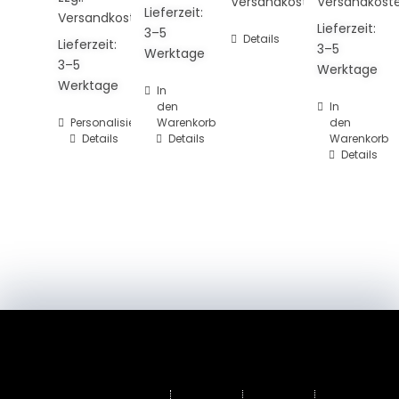
Versandkosten
Versandkost
Lieferzeit:
Versandkosten
Lieferzeit:
3–5
Details
Lieferzeit:
3–5
Werktage
3–5
Werktage
Werktage
In
den
In
Personalisieren
Warenkorb
den
Details
Details
Warenkorb
Details