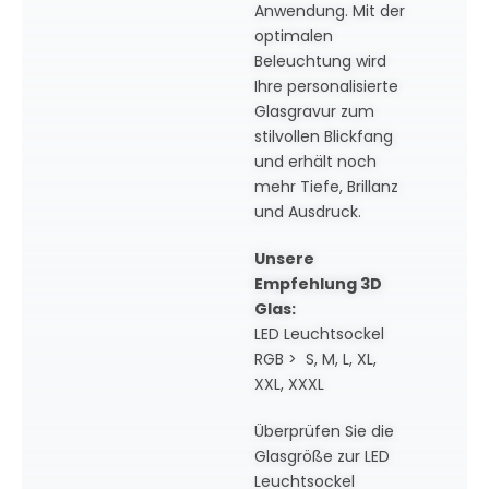
Anwendung. Mit der
optimalen
Beleuchtung wird
Ihre personalisierte
Glasgravur zum
stilvollen Blickfang
und erhält noch
mehr Tiefe, Brillanz
und Ausdruck.
Unsere
Empfehlung 3D
Glas:
LED Leuchtsockel
RGB > S, M, L, XL,
XXL, XXXL
Überprüfen Sie die
Glasgröße zur LED
Leuchtsockel