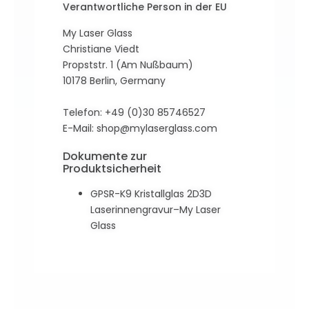
Verantwortliche Person in der EU
My Laser Glass
Christiane Viedt
Propststr. 1 (Am Nußbaum)
10178 Berlin, Germany
Telefon: +49 (0)30 85746527
E-Mail:
shop@mylaserglass.com
Dokumente zur
Produktsicherheit
GPSR-K9 Kristallglas 2D3D
Laserinnengravur–My Laser
Glass