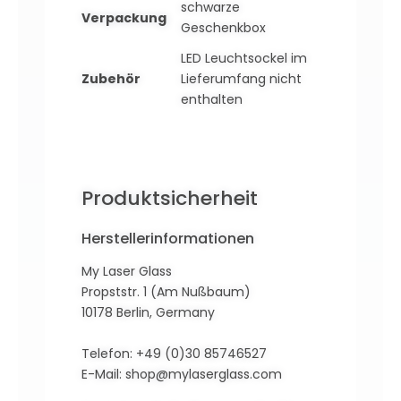
schwarze
Verpackung
Geschenkbox
LED Leuchtsockel im
Zubehör
Lieferumfang nicht
enthalten
Produktsicherheit
Herstellerinformationen
My Laser Glass
Propststr. 1 (Am Nußbaum)
10178 Berlin, Germany
Telefon: +49 (0)30 85746527
E-Mail:
shop@mylaserglass.com