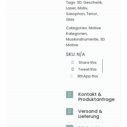
Tags:
3D
,
Geschenk
,
Laser
,
Motiv
,
Saxophon
,
Tenor
,
Glas
Categories:
Motive
Kategorien
,
Musikinstrumente
,
3D
Motive
SKU:
N/A
Share this
Tweet this
WhApp this
Kontakt &
Produktanfrage
Versand &
Lieferung