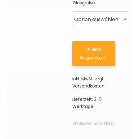
Glasgröße
In den
Warenkorb
inkl. MwSt.
zzgl.
Versandkosten
Lieferzeit:
3–5
Werktage
andkostenfrei ab einem Bestellwert von 99€ innerhalb De