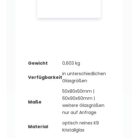
Gewicht
0,603 kg
in unterschiedlichen
Verfügbarkeit
Glasgrößen
50x80x50mm |
60x90x60mm |
Maße
weitere Glasgrößen
nur auf Anfrage
optisch reines K9
Material
Kristallglas