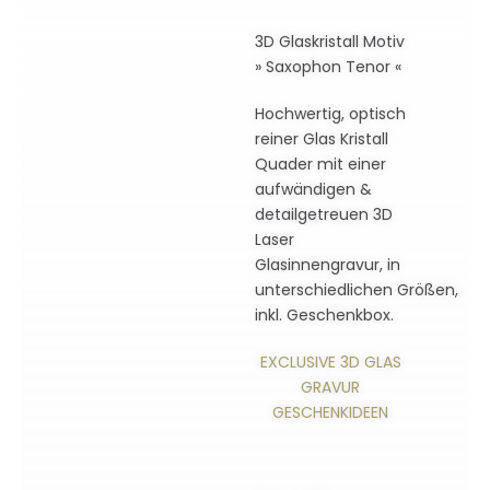
3D Glaskristall Motiv
» Saxophon Tenor «
Hochwertig, optisch
reiner Glas Kristall
Quader mit einer
aufwändigen &
detailgetreuen 3D
Laser
Glasinnengravur, in
unterschiedlichen Größen,
inkl. Geschenkbox.
EXCLUSIVE 3D GLAS
GRAVUR
GESCHENKIDEEN