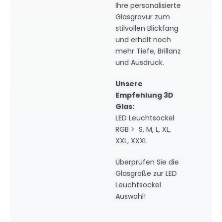
Ihre personalisierte
Glasgravur zum
stilvollen Blickfang
und erhält noch
mehr Tiefe, Brillanz
und Ausdruck.
Unsere
Empfehlung 3D
Glas:
LED Leuchtsockel
RGB > S, M, L, XL,
XXL, XXXL
Überprüfen Sie die
Glasgröße zur LED
Leuchtsockel
Auswahl!