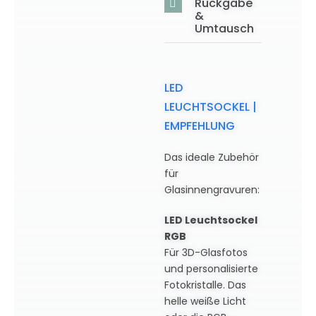
Rückgabe
&
Umtausch
LED
LEUCHTSOCKEL |
EMPFEHLUNG
Das ideale Zubehör
für
Glasinnengravuren:
LED Leuchtsockel
RGB
Für 3D-Glasfotos
und personalisierte
Fotokristalle. Das
helle weiße Licht