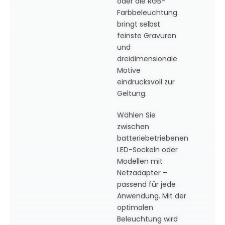
oder die RGB-
Farbbeleuchtung
bringt selbst
feinste Gravuren
und
dreidimensionale
Motive
eindrucksvoll zur
Geltung.
Wählen Sie
zwischen
batteriebetriebenen
LED-Sockeln oder
Modellen mit
Netzadapter –
passend für jede
Anwendung. Mit der
optimalen
Beleuchtung wird