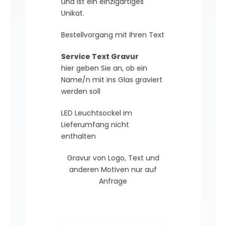
und ist ein einzigartiges
Unikat.
Bestellvorgang mit Ihren Text
Service Text Gravur
hier geben Sie an, ob ein
Name/n mit ins Glas graviert
werden soll
LED Leuchtsockel im
Lieferumfang nicht
enthalten
Gravur von Logo, Text und
anderen Motiven nur auf
Anfrage