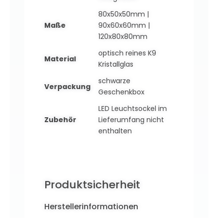
80x50x50mm |
Maße
90x60x60mm |
120x80x80mm
optisch reines K9
Material
Kristallglas
schwarze
Verpackung
Geschenkbox
LED Leuchtsockel im
Zubehör
Lieferumfang nicht
enthalten
Produktsicherheit
Herstellerinformationen