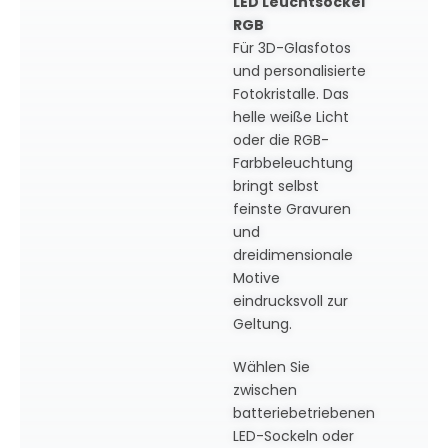
LED Leuchtsockel
RGB
Für 3D-Glasfotos
und personalisierte
Fotokristalle. Das
helle weiße Licht
oder die RGB-
Farbbeleuchtung
bringt selbst
feinste Gravuren
und
dreidimensionale
Motive
eindrucksvoll zur
Geltung.
Wählen Sie
zwischen
batteriebetriebenen
LED-Sockeln oder