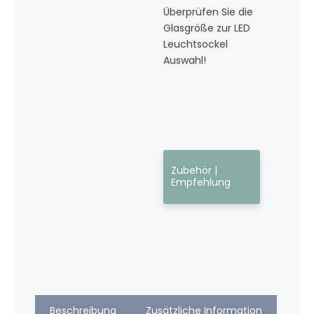
Überprüfen Sie die
Glasgröße zur LED
Leuchtsockel
Auswahl!
Zubehör |
Empfehlung
Beschreibung
Zusätzliche Information