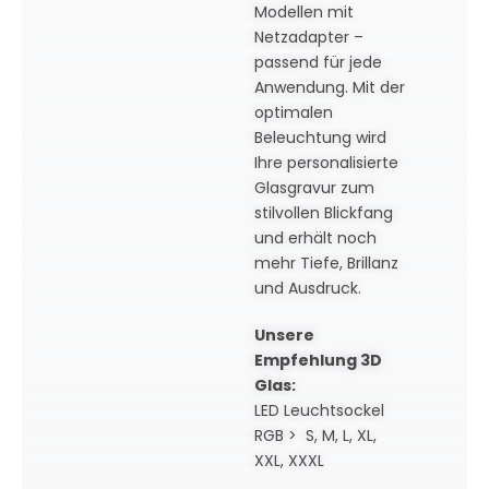
Modellen mit
Netzadapter –
passend für jede
Anwendung. Mit der
optimalen
Beleuchtung wird
Ihre personalisierte
Glasgravur zum
stilvollen Blickfang
und erhält noch
mehr Tiefe, Brillanz
und Ausdruck.
Unsere
Empfehlung 3D
Glas:
LED Leuchtsockel
RGB > S, M, L, XL,
XXL, XXXL