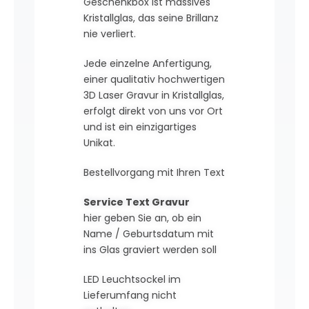
Geschenkbox ist massives
Kristallglas, das seine Brillanz
nie verliert.
Jede einzelne Anfertigung,
einer qualitativ hochwertigen
3D Laser Gravur in Kristallglas,
erfolgt direkt von uns vor Ort
und ist ein einzigartiges
Unikat.
Bestellvorgang mit Ihren Text
Service Text Gravur
hier geben Sie an, ob ein
Name / Geburtsdatum mit
ins Glas graviert werden soll
LED Leuchtsockel im
Lieferumfang nicht