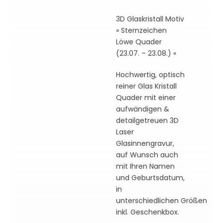
3D Glaskristall Motiv
» Sternzeichen
Löwe Quader
(23.07. – 23.08.) «
Hochwertig, optisch
reiner Glas Kristall
Quader mit einer
aufwändigen &
detailgetreuen 3D
Laser
Glasinnengravur,
auf Wunsch auch
mit Ihren Namen
und Geburtsdatum,
in
unterschiedlichen Größen
inkl. Geschenkbox.