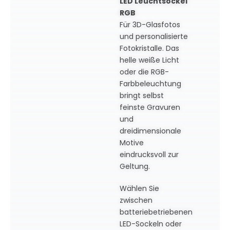
LED Leuchtsockel
RGB
Für 3D-Glasfotos
und personalisierte
Fotokristalle. Das
helle weiße Licht
oder die RGB-
Farbbeleuchtung
bringt selbst
feinste Gravuren
und
dreidimensionale
Motive
eindrucksvoll zur
Geltung.
Wählen Sie
zwischen
batteriebetriebenen
LED-Sockeln oder