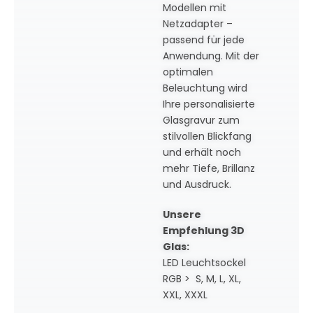
Modellen mit
Netzadapter –
passend für jede
Anwendung. Mit der
optimalen
Beleuchtung wird
Ihre personalisierte
Glasgravur zum
stilvollen Blickfang
und erhält noch
mehr Tiefe, Brillanz
und Ausdruck.
Unsere
Empfehlung 3D
Glas:
LED Leuchtsockel
RGB > S, M, L, XL,
XXL, XXXL