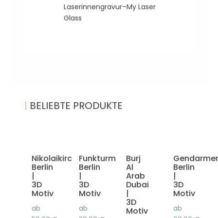
Laserinnengravur–My Laser
Glass
|
BELIEBTE PRODUKTE
Nikolaikirche
Funkturm
Burj
Gendarme
Berlin
Berlin
Al
Berlin
|
|
Arab
|
3D
3D
Dubai
3D
Motiv
Motiv
|
Motiv
3D
ab
ab
ab
Motiv