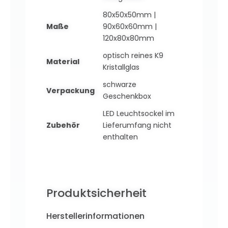
80x50x50mm |
Maße
90x60x60mm |
120x80x80mm
optisch reines K9
Material
Kristallglas
schwarze
Verpackung
Geschenkbox
LED Leuchtsockel im
Zubehör
Lieferumfang nicht
enthalten
Produktsicherheit
Herstellerinformationen