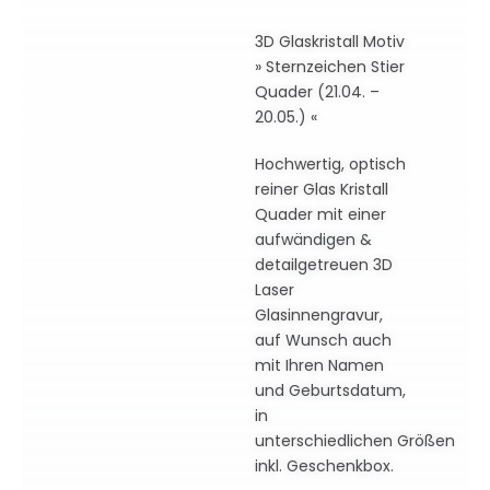
3D Glaskristall Motiv
» Sternzeichen Stier
Quader (21.04. –
20.05.) «
Hochwertig, optisch
reiner Glas Kristall
Quader mit einer
aufwändigen &
detailgetreuen 3D
Laser
Glasinnengravur,
auf Wunsch auch
mit Ihren Namen
und Geburtsdatum,
in
unterschiedlichen Größen
inkl. Geschenkbox.