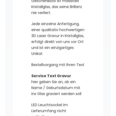
Geschenkbox ist massives
Kristallglas, das seine Brillanz
nie verliert.
Jede einzelne Anfertigung,
einer qualitativ hochwertigen
3D Laser Gravur in Kristallglas,
erfolgt direkt von uns vor Ort
und ist ein einzigartiges
Unikat.
Bestellvorgang mit Ihren Text
Service Text Gravur
hier geben Sie an, ob ein
Name / Geburtsdatum mit
ins Glas graviert werden soll
LED Leuchtsockel im
Lieferumfang nicht