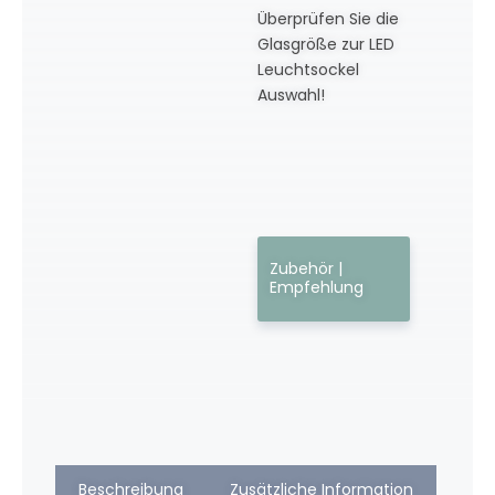
Überprüfen Sie die
Glasgröße zur LED
Leuchtsockel
Auswahl!
Zubehör |
Empfehlung
Beschreibung
Zusätzliche Information