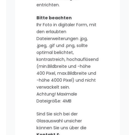
entrichten.
Bitte beachten
Ihr Foto in digitaler Form, mit
den erlaubten
Dateierweiterungen .jpg,
.jpeg, .gif und .png, sollte
optimal belichtet,
kontrastreich, hochauflösend
(min.Bildbreite und -höhe
400 Pixel, max.Bildbreite und
-höhe 4000 Pixel) und nicht
verwackelt sein.
Achtung! Maximale
Dateigröße: 4MB
Sind Sie sich bei der
Glasauswahl unsicher
können Sie uns über die
Kontakt &