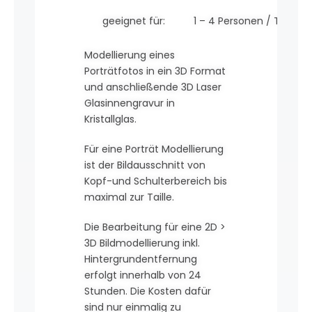
geeignet für:
1 – 4 Personen / Tiere
Modellierung eines
Porträtfotos in ein 3D Format
und anschließende 3D Laser
Glasinnengravur in
Kristallglas.
Für eine Porträt Modellierung
ist der Bildausschnitt von
Kopf-und Schulterbereich bis
maximal zur Taille.
Die Bearbeitung für eine 2D >
3D Bildmodellierung inkl.
Hintergrundentfernung
erfolgt innerhalb von 24
Stunden. Die Kosten dafür
sind nur einmalig zu