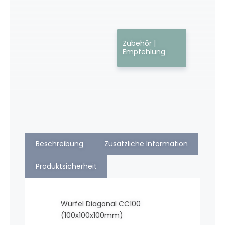
Zubehör |
Empfehlung
Beschreibung
Zusätzliche Information
Produktsicherheit
Würfel Diagonal CC100
(100x100x100mm)