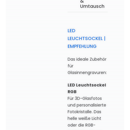
&
Umtausch
LED
LEUCHTSOCKEL |
EMPFEHLUNG
Das ideale Zubehör
für
Glasinnengravuren:
LED Leuchtsockel
RGB
Für 3D-Glasfotos
und personalisierte
Fotokristalle. Das
helle weiße Licht
oder die RGB-