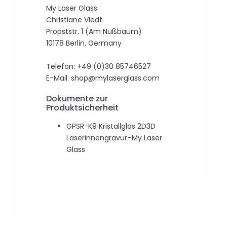
My Laser Glass
Christiane Viedt
Propststr. 1 (Am Nußbaum)
10178 Berlin, Germany
Telefon: +49 (0)30 85746527
E-Mail:
shop@mylaserglass.com
Dokumente zur
Produktsicherheit
GPSR-K9 Kristallglas 2D3D
Laserinnengravur–My Laser
Glass