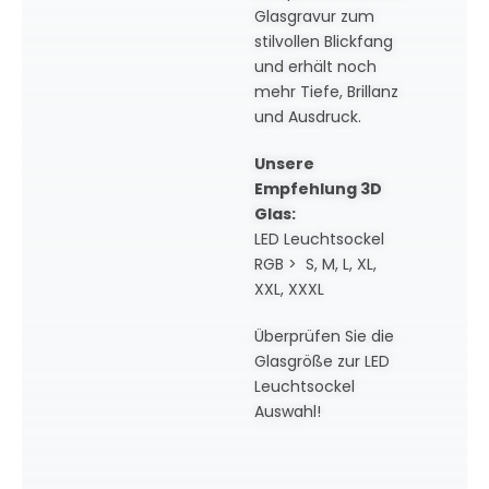
Glasgravur zum
stilvollen Blickfang
und erhält noch
mehr Tiefe, Brillanz
und Ausdruck.
Unsere
Empfehlung 3D
Glas:
LED Leuchtsockel
RGB > S, M, L, XL,
XXL, XXXL
Überprüfen Sie die
Glasgröße zur LED
Leuchtsockel
Auswahl!