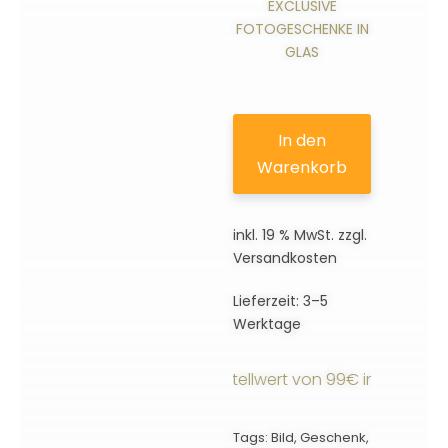
EXCLUSIVE
FOTOGESCHENKE IN
GLAS
In den
Warenkorb
inkl. 19 % MwSt.
zzgl.
Versandkosten
Lieferzeit:
3–5
Werktage
ndkostenfrei ab einem Bestellwert von 99€ innerhalb Deut
Tags:
Bild
,
Geschenk
,