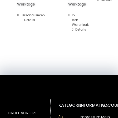
Werktage
Werktage
Personalisieren
In
Details
den
Warenkorb
Details
KATEGORIE
INFORMATION
ACCOU
DIREKT VOR ORT
3D
Impressum
Mein