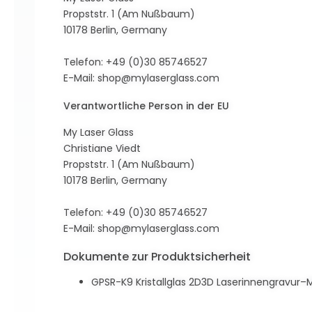
Propststr. 1 (Am Nußbaum)
10178 Berlin, Germany
Telefon: +49 (0)30 85746527
E-Mail:
shop@mylaserglass.com
Verantwortliche Person in der EU
My Laser Glass
Christiane Viedt
Propststr. 1 (Am Nußbaum)
10178 Berlin, Germany
Telefon: +49 (0)30 85746527
E-Mail:
shop@mylaserglass.com
Dokumente zur Produktsicherheit
GPSR-K9 Kristallglas 2D3D Laserinnengravur–M