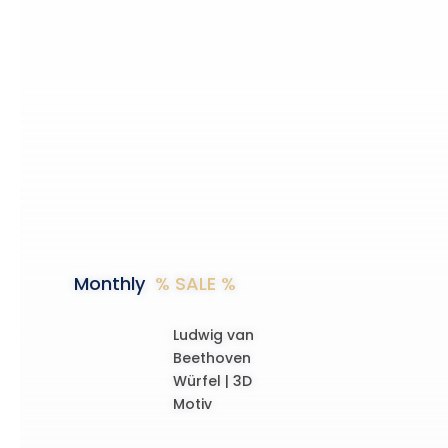
Monthly
% SALE %
Ludwig van
Beethoven
Würfel | 3D
Motiv