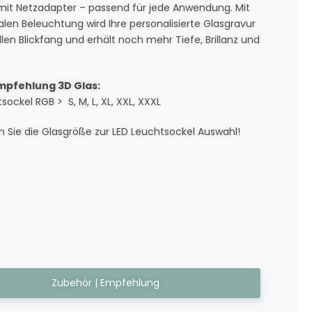
mit Netzadapter – passend für jede Anwendung. Mit
len Beleuchtung wird Ihre personalisierte Glasgravur
llen Blickfang und erhält noch mehr Tiefe, Brillanz und
mpfehlung 3D Glas:
sockel RGB > S, M, L, XL, XXL, XXXL
 Sie die Glasgröße zur LED Leuchtsockel Auswahl!
Zubehör | Empfehlung