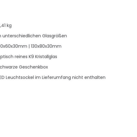
,41 kg
n unterschiedlichen Glasgrößen
90x60x30mm | 130x80x30mm
ptisch reines K9 Kristallglas
schwarze Geschenkbox
ED Leuchtsockel im Lieferumfang nicht enthalten