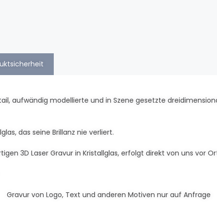
uktsicherheit
tail, aufwändig modellierte und in Szene gesetzte dreidimension
las, das seine Brillanz nie verliert.
gen 3D Laser Gravur in Kristallglas, erfolgt direkt von uns vor Ort
Gravur von Logo, Text und anderen Motiven nur auf Anfrage