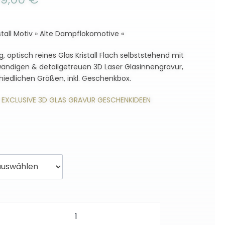
stall Motiv » Alte Dampflokomotive «
, optisch reines Glas Kristall Flach selbststehend mit
wändigen & detailgetreuen 3D Laser Glasinnengravur,
hiedlichen Größen, inkl. Geschenkbox.
EXCLUSIVE 3D GLAS GRAVUR GESCHENKIDEEN
Alte