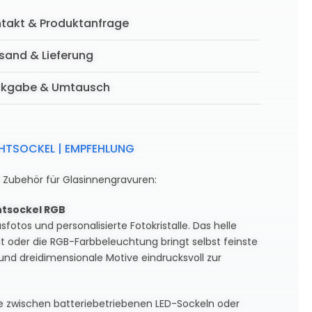
takt & Produktanfrage
sand & Lieferung
ckgabe & Umtausch
CHTSOCKEL | EMPFEHLUNG
e Zubehör für Glasinnengravuren:
htsockel RGB
sfotos und personalisierte Fotokristalle. Das helle
t oder die RGB-Farbbeleuchtung bringt selbst feinste
und dreidimensionale Motive eindrucksvoll zur
e zwischen batteriebetriebenen LED-Sockeln oder