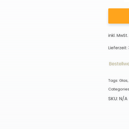
inkl. MwSt.
Lieferzeit:
Versandkostenfrei ab einem Bestellwert v
Tags:
Glas
Categorie
SKU:
N/A