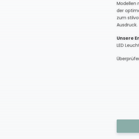
Modellen 
der optima
zum stilvo
Ausdruck.
Unsere E
LED Leucht
Überprüfen