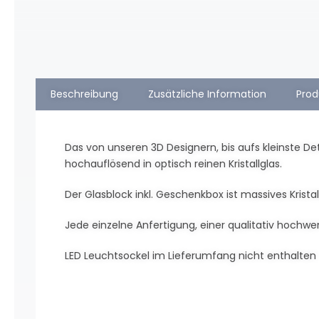
Beschreibung
Zusätzliche Information
Prod
Das von unseren 3D Designern, bis aufs kleinste De
hochauflösend in optisch reinen Kristallglas.
Der Glasblock inkl. Geschenkbox ist massives Kristallg
Jede einzelne Anfertigung, einer qualitativ hochwerti
LED Leuchtsockel im Lieferumfang nicht enthalten