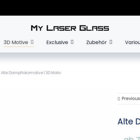
3D Motive
Exclusive
Zubehör
Vario
Alte Dampflokomotive | 3D Motiv
Previous
Alte 
ab