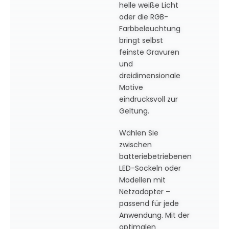
helle weiße Licht
oder die RGB-
Farbbeleuchtung
bringt selbst
feinste Gravuren
und
dreidimensionale
Motive
eindrucksvoll zur
Geltung.
Wählen Sie
zwischen
batteriebetriebenen
LED-Sockeln oder
Modellen mit
Netzadapter –
passend für jede
Anwendung. Mit der
optimalen