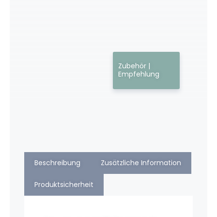
Zubehör |
Empfehlung
Beschreibung
Zusätzliche Information
Produktsicherheit