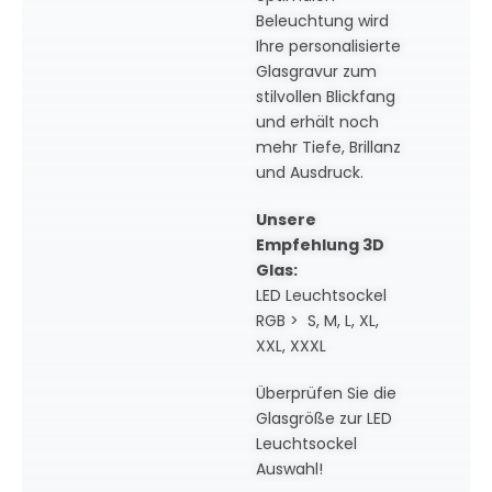
Beleuchtung wird
Ihre personalisierte
Glasgravur zum
stilvollen Blickfang
und erhält noch
mehr Tiefe, Brillanz
und Ausdruck.
Unsere
Empfehlung 3D
Glas:
LED Leuchtsockel
RGB > S, M, L, XL,
XXL, XXXL
Überprüfen Sie die
Glasgröße zur LED
Leuchtsockel
Auswahl!