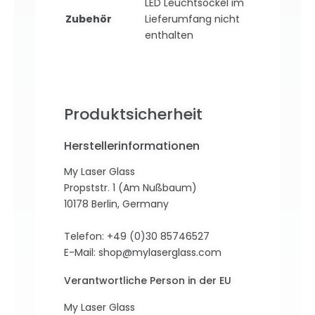
LED Leuchtsockel im
Zubehör
Lieferumfang nicht
enthalten
Produktsicherheit
Herstellerinformationen
My Laser Glass
Propststr. 1 (Am Nußbaum)
10178 Berlin, Germany
Telefon: +49 (0)30 85746527
E-Mail:
shop@mylaserglass.com
Verantwortliche Person in der EU
My Laser Glass