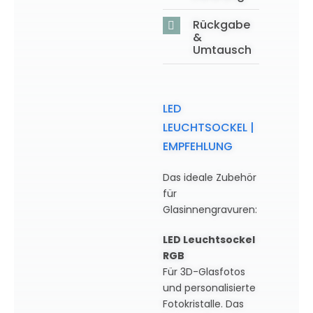
Rückgabe
&
Umtausch
LED
LEUCHTSOCKEL |
EMPFEHLUNG
Das ideale Zubehör
für
Glasinnengravuren:
LED Leuchtsockel
RGB
Für 3D-Glasfotos
und personalisierte
Fotokristalle. Das