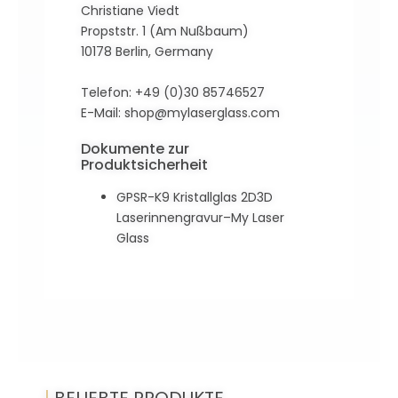
Christiane Viedt
Propststr. 1 (Am Nußbaum)
10178 Berlin, Germany
Telefon: +49 (0)30 85746527
E-Mail:
shop@mylaserglass.com
Dokumente zur
Produktsicherheit
GPSR-K9 Kristallglas 2D3D
Laserinnengravur–My Laser
Glass
|
BELIEBTE PRODUKTE