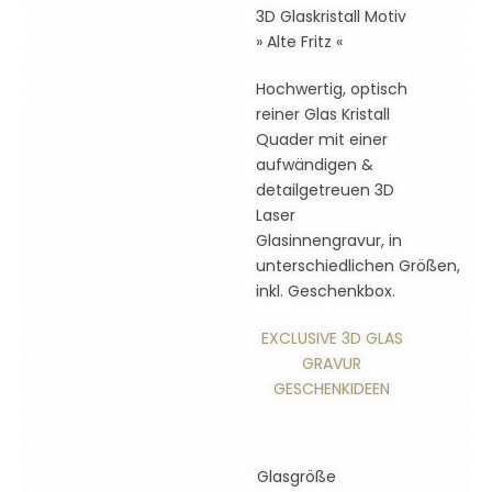
3D Glaskristall Motiv
» Alte Fritz «
Hochwertig, optisch
reiner Glas Kristall
Quader mit einer
aufwändigen &
detailgetreuen 3D
Laser
Glasinnengravur, in
unterschiedlichen Größen,
inkl. Geschenkbox.
EXCLUSIVE 3D GLAS
GRAVUR
GESCHENKIDEEN
Glasgröße