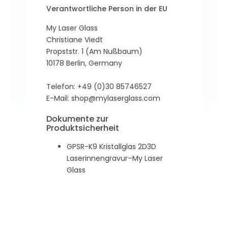
Verantwortliche Person in der EU
My Laser Glass
Christiane Viedt
Propststr. 1 (Am Nußbaum)
10178 Berlin, Germany
Telefon: +49 (0)30 85746527
E-Mail:
shop@mylaserglass.com
Dokumente zur
Produktsicherheit
GPSR-K9 Kristallglas 2D3D
Laserinnengravur–My Laser
Glass