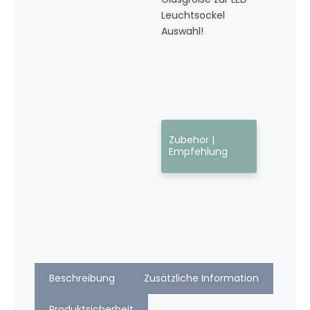
Leuchtsockel
Auswahl!
Zubehör |
Empfehlung
Beschreibung
Zusätzliche Information
Produktsicherheit