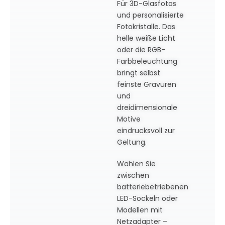
Für 3D-Glasfotos
und personalisierte
Fotokristalle. Das
helle weiße Licht
oder die RGB-
Farbbeleuchtung
bringt selbst
feinste Gravuren
und
dreidimensionale
Motive
eindrucksvoll zur
Geltung.
Wählen Sie
zwischen
batteriebetriebenen
LED-Sockeln oder
Modellen mit
Netzadapter –