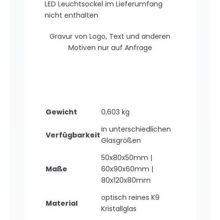
LED Leuchtsockel im Lieferumfang
nicht enthalten
Gravur von Logo, Text und anderen
Motiven nur auf Anfrage
Gewicht
0,603 kg
in unterschiedlichen
Verfügbarkeit
Glasgrößen
50x80x50mm |
Maße
60x90x60mm |
80x120x80mm
optisch reines K9
Material
Kristallglas