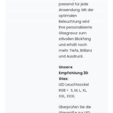
passend für jede
Anwendung. Mit der
optimalen
Beleuchtung wird
Ihre personalisierte
Glasgravur zum
stilvollen Blickfang
und erhält noch
mehr Tiefe, Brillanz
und Ausdruck.
Unsere
Empfehlung 3D
Glas:
LED Leuchtsockel
RGB > S, M, L, XL,
XXL, XXXL
Überprüfen Sie die
Glasgröße zur LED