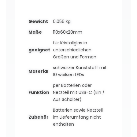
Gewicht
0,056 kg
Maße
110x60x20mm
für Kristallglas in
geeignet
unterschiedlichen
Größen und Formen
schwarzer Kunststoff mit
Material
10 weißen LEDs
per Batterien oder
Funktion
Netzteil mit USB-C (Ein /
Aus Schalter)
Batterien sowie Netzteil
Zubehör
im Lieferumfang nicht
enthalten