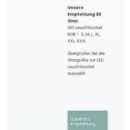
Unsere
Empfehlung 3D
Glas:
LED Leuchtsockel
RGB > S, M, L, XL,
XXL, XXXL
Überprüfen Sie die
Glasgröße zur LED
Leuchtsockel
Auswahl!
Zubehör |
Empfehlung