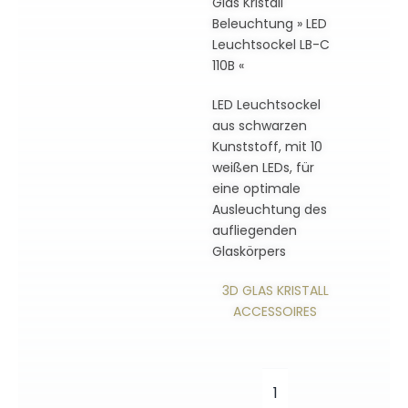
Glas Kristall
Beleuchtung » LED
Leuchtsockel LB-C
110B «
LED Leuchtsockel
aus schwarzen
Kunststoff, mit 10
weißen LEDs, für
eine optimale
Ausleuchtung des
aufliegenden
Glaskörpers
3D GLAS KRISTALL
ACCESSOIRES
LED