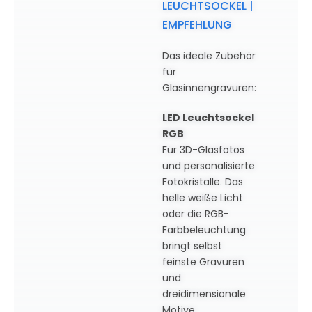
LEUCHTSOCKEL |
EMPFEHLUNG
Das ideale Zubehör
für
Glasinnengravuren:
LED Leuchtsockel
RGB
Für 3D-Glasfotos
und personalisierte
Fotokristalle. Das
helle weiße Licht
oder die RGB-
Farbbeleuchtung
bringt selbst
feinste Gravuren
und
dreidimensionale
Motive