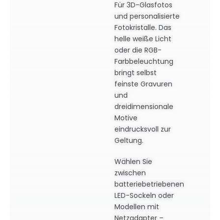
Für 3D-Glasfotos
und personalisierte
Fotokristalle. Das
helle weiße Licht
oder die RGB-
Farbbeleuchtung
bringt selbst
feinste Gravuren
und
dreidimensionale
Motive
eindrucksvoll zur
Geltung.
Wählen Sie
zwischen
batteriebetriebenen
LED-Sockeln oder
Modellen mit
Netzadapter –