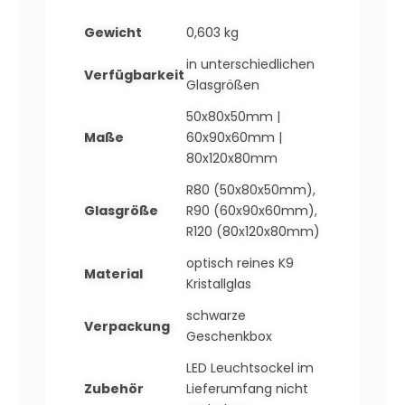
Gewicht
0,603 kg
in unterschiedlichen
Verfügbarkeit
Glasgrößen
50x80x50mm |
Maße
60x90x60mm |
80x120x80mm
R80 (50x80x50mm)
,
Glasgröße
R90 (60x90x60mm)
,
R120 (80x120x80mm)
optisch reines K9
Material
Kristallglas
schwarze
Verpackung
Geschenkbox
LED Leuchtsockel im
Zubehör
Lieferumfang nicht