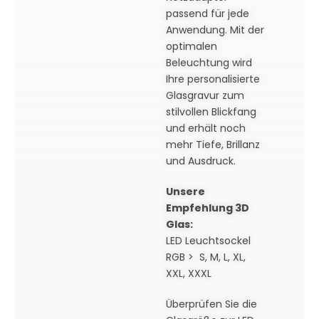
passend für jede
Anwendung. Mit der
optimalen
Beleuchtung wird
Ihre personalisierte
Glasgravur zum
stilvollen Blickfang
und erhält noch
mehr Tiefe, Brillanz
und Ausdruck.
Unsere
Empfehlung 3D
Glas:
LED Leuchtsockel
RGB > S, M, L, XL,
XXL, XXXL
Überprüfen Sie die