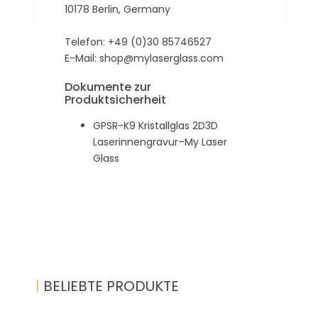
10178 Berlin, Germany
Telefon: +49 (0)30 85746527
E-Mail:
shop@mylaserglass.com
Dokumente zur
Produktsicherheit
GPSR-K9 Kristallglas 2D3D
Laserinnengravur–My Laser
Glass
|
BELIEBTE PRODUKTE