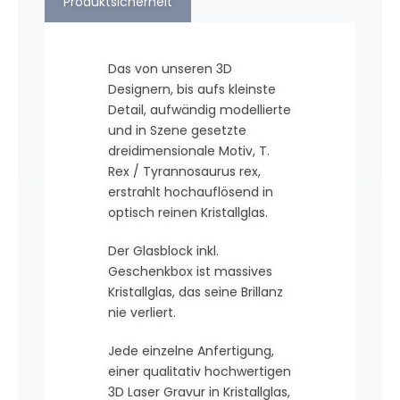
Produktsicherheit
Das von unseren 3D
Designern, bis aufs kleinste
Detail, aufwändig modellierte
und in Szene gesetzte
dreidimensionale Motiv, T.
Rex / Tyrannosaurus rex,
erstrahlt hochauflösend in
optisch reinen Kristallglas.
Der Glasblock inkl.
Geschenkbox ist massives
Kristallglas, das seine Brillanz
nie verliert.
Jede einzelne Anfertigung,
einer qualitativ hochwertigen
3D Laser Gravur in Kristallglas,