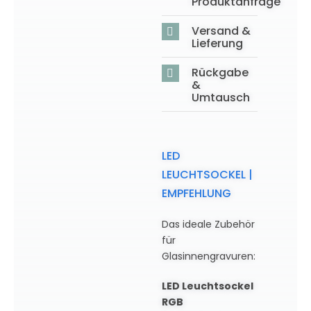
Produktanfrage
Versand &
Lieferung
Rückgabe
&
Umtausch
LED
LEUCHTSOCKEL |
EMPFEHLUNG
Das ideale Zubehör
für
Glasinnengravuren:
LED Leuchtsockel
RGB