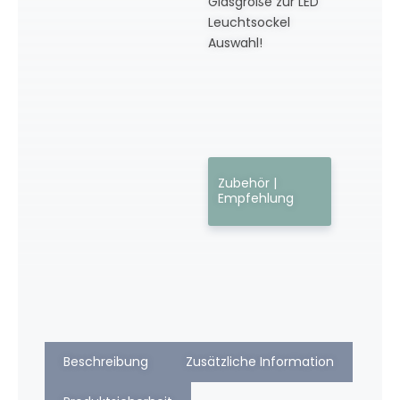
Glasgröße zur LED
Leuchtsockel
Auswahl!
Zubehör |
Empfehlung
Beschreibung
Zusätzliche Information