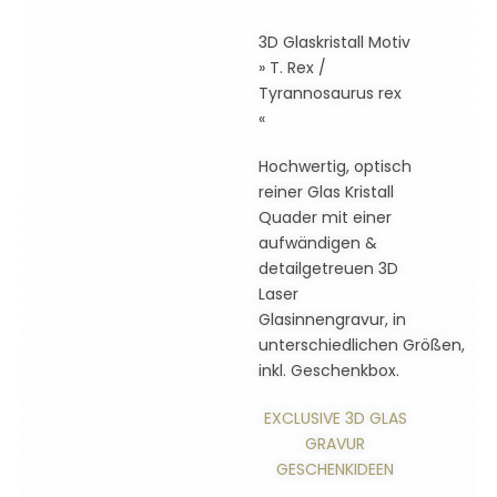
3D Glaskristall Motiv
» T. Rex /
Tyrannosaurus rex
«
Hochwertig, optisch
reiner Glas Kristall
Quader mit einer
aufwändigen &
detailgetreuen 3D
Laser
Glasinnengravur, in
unterschiedlichen Größen,
inkl. Geschenkbox.
EXCLUSIVE 3D GLAS
GRAVUR
GESCHENKIDEEN